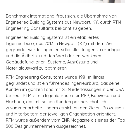
Benchmark International freut sich, die Übernahme von
Engineered Building Systems aus Newport, KY, durch RTM
Engineering Consultants bekannt zu geben.
Engineered Building Systems ist ein etabliertes
Ingenieurbüro, das 2013 in Newport (KY) mit dem Ziel
gegründet wurde, Ingenieursdienstleistungen zu erbringen
und die Ästhetik und den Wert der entworfenen
Gebäudefunktionen, Systeme, Ausrüstung und
Materialauswahl zu optimieren.
RTM Engineering Consultants wurde 1981 in Illinois
gegründet und ist ein führendes Ingenieurbüro, das seine
Kunden im ganzen Land mit 25 Niederlassungen in den USA
betreut. RTM ist ein Ingenieurbüro für MEP, Bauwesen und
Hochbau, das mit seinen Kunden partnerschaftlich
zusammenarbeitet, indem es sich an den Zielen, Prozessen
und Mitarbeitern der jeweiligen Organisation orientiert.
RTM
wurde außerdem vom ENR Magazine als eines der Top
500 Designunternehmen ausgezeichnet.