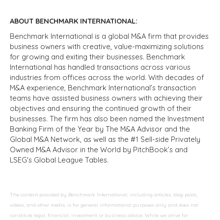
ABOUT BENCHMARK INTERNATIONAL:
Benchmark International is a global M&A firm that provides
business owners with creative, value-maximizing solutions
for growing and exiting their businesses. Benchmark
International has handled transactions across various
industries from offices across the world. With decades of
M&A experience, Benchmark International’s transaction
teams have assisted business owners with achieving their
objectives and ensuring the continued growth of their
businesses. The firm has also been named the Investment
Banking Firm of the Year by The M&A Advisor and the
Global M&A Network, as well as the #1 Sell-side Privately
Owned M&A Advisor in the World by PitchBook’s and
LSEG's Global League Tables.
The content provided by Benchmark International, including articles, blog posts,
videos, and other media, is for general informational purposes only and does not
constitute legal, financial, investment, or business advice. While we strive for