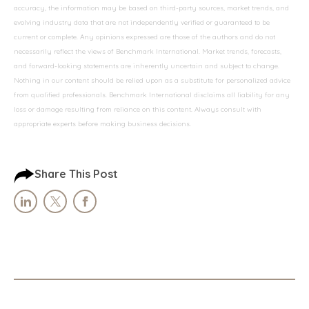
accuracy, the information may be based on third-party sources, market trends, and
evolving industry data that are not independently verified or guaranteed to be
current or complete. Any opinions expressed are those of the authors and do not
necessarily reflect the views of Benchmark International. Market trends, forecasts,
and forward-looking statements are inherently uncertain and subject to change.
Nothing in our content should be relied upon as a substitute for personalized advice
from qualified professionals. Benchmark International disclaims all liability for any
loss or damage resulting from reliance on this content. Always consult with
appropriate experts before making business decisions.
Share This Post