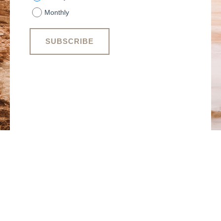
Monthly