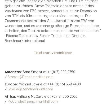
erfolgreiche Transaktion zwischen EBS und RTM bekannt
geben zu können. Diese Transaktion wird nicht nur das
Wachstum von EBS sichern, sondern auch zur Expansion
von RTM als führendes Ingenieurbüro beitragen. Die
Zusammenarbeit mit den Gesellschaftern von EBS war
wunderbar, und es war eine großartige Reise, ihnen dabei
zu helfen, den Deal zu bekommen, den sie verdient haben."
-
Etienne Deslauriers, Senior Transaction Director,
Benchmark International
Telefonat vereinbaren
Americas:
Sam Smoot at +1 (813) 898 2350
/
Smoot@BenchmarkIntl.com
Europe:
Michael Lawrie at +44 (0) 161 359 4400
/
Lawrie@BenchmarkIntl.com
Africa
: Anthony McCardle at +27 21 300 2055
/
McCardle@BenchmarkIntl.com