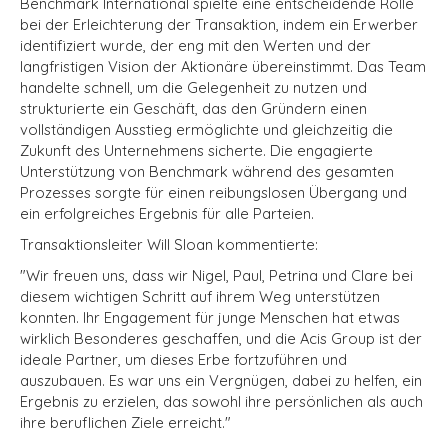
Benchmark International spielte eine entscheidende Rolle
bei der Erleichterung der Transaktion, indem ein Erwerber
identifiziert wurde, der eng mit den Werten und der
langfristigen Vision der Aktionäre übereinstimmt. Das Team
handelte schnell, um die Gelegenheit zu nutzen und
strukturierte ein Geschäft, das den Gründern einen
vollständigen Ausstieg ermöglichte und gleichzeitig die
Zukunft des Unternehmens sicherte. Die engagierte
Unterstützung von Benchmark während des gesamten
Prozesses sorgte für einen reibungslosen Übergang und
ein erfolgreiches Ergebnis für alle Parteien.
Transaktionsleiter Will Sloan kommentierte:
"Wir freuen uns, dass wir Nigel, Paul, Petrina und Clare bei
diesem wichtigen Schritt auf ihrem Weg unterstützen
konnten. Ihr Engagement für junge Menschen hat etwas
wirklich Besonderes geschaffen, und die Acis Group ist der
ideale Partner, um dieses Erbe fortzuführen und
auszubauen. Es war uns ein Vergnügen, dabei zu helfen, ein
Ergebnis zu erzielen, das sowohl ihre persönlichen als auch
ihre beruflichen Ziele erreicht."