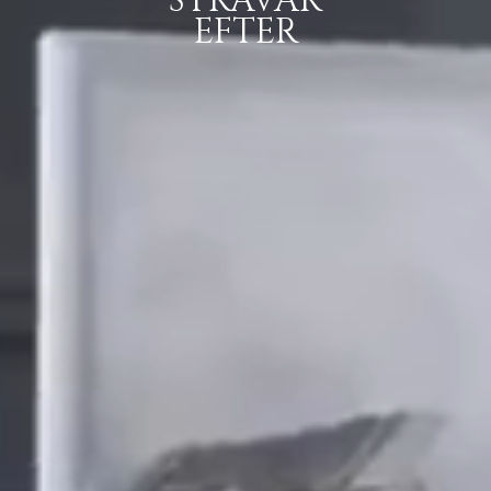
STRÄVAR
EFTER