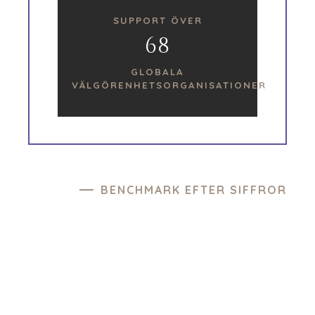
SUPPORT ÖVER
68
GLOBALA
VÄLGÖRENHETSORGANISATIONER
BENCHMARK EFTER SIFFROR