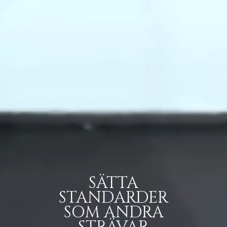
SÄTTA
STANDARDER
SOM ANDRA