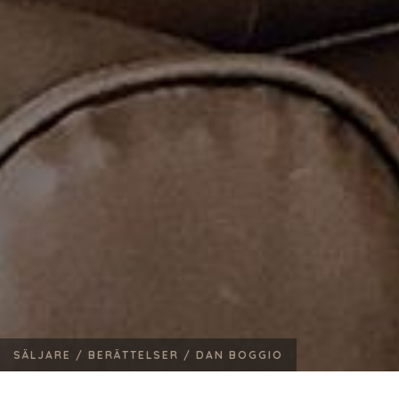
SÄLJARE /
BERÄTTELSER /
DAN BOGGIO