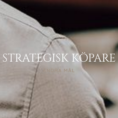
STRATEGISK KÖPARE
ÄNDRA MÅL