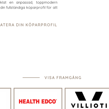
cklat en anpassad, toppmodern
in fullständiga köparprofil för att
ATERA DIN KÖPARPROFIL
VISA FRAMGÅNG