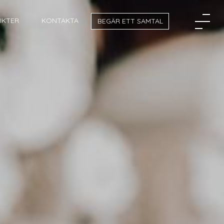
SIKTER
KONTAKTA
BEGÄR ETT SAMTAL