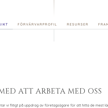
SIKT
FÖRVÄRVARPROFIL
RESURSER
FRA
MED ATT ARBETA MED OSS
ar vi flitigt på uppdrag av företagsägare för att hitta de mest l