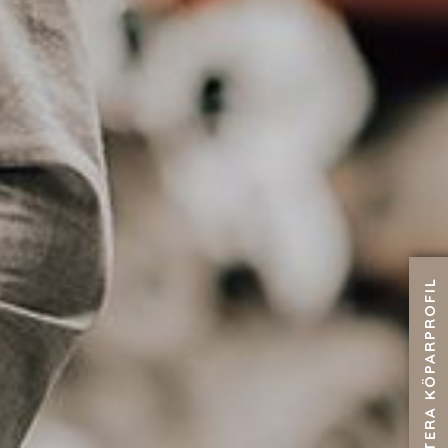
SKAPA/UPPDATERA KÖPARPROFIL