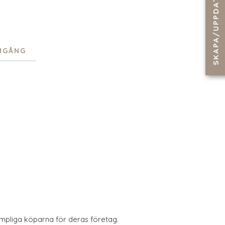
MGÅNG
ämpliga köparna för deras företag.