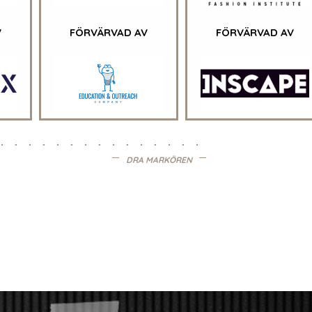
V
FÖRVÄRVAD AV
FÖRVÄRVAD AV
DRA MARKÖREN