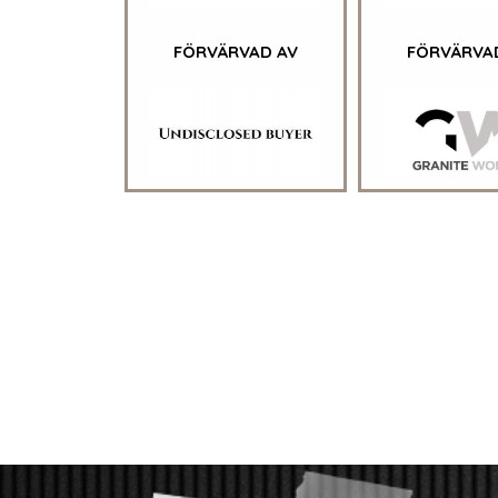
FÖRVÄRVAD AV
FÖRVÄRVA