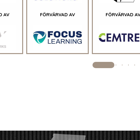
D AV
FÖRVÄRVAD AV
FÖRVÄRVAD A