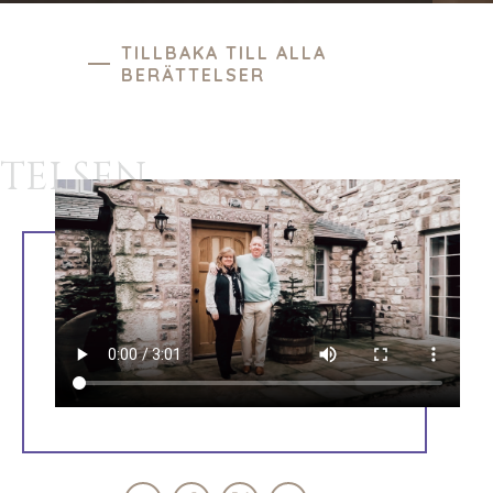
TILLBAKA TILL ALLA
BERÄTTELSER
TELSEN