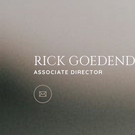
RICK GOEDEN
ASSOCIATE DIRECTOR