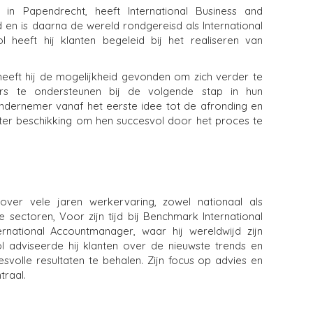
in Papendrecht, heeft International Business and
en is daarna de wereld rondgereisd als International
 heeft hij klanten begeleid bij het realiseren van
heeft hij de mogelijkheid gevonden om zich verder te
rs te ondersteunen bij de volgende stap in hun
ondernemer vanaf het eerste idee tot de afronding en
ie ter beschikking om hen succesvol door het proces te
ver vele jaren werkervaring, zowel nationaal als
nde sectoren, Voor zijn tijd bij Benchmark International
rnational Accountmanager, waar hij wereldwijd zijn
ol adviseerde hij klanten over de nieuwste trends en
esvolle resultaten te behalen. Zijn focus op advies en
traal.