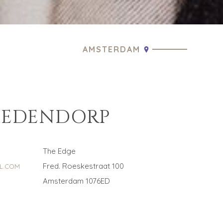
AMSTERDAM
OEDENDORP
R
The Edge
Fred. Roeskestraat 100
L.COM
Amsterdam 1076ED