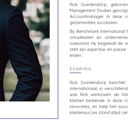
Rick Goedendorp, geboren 
Management Studies gevolgd 
Accountmanager. In deze rol
gezamenlijke successen.
Bij Benchmark International 
ontwikkelen en onderneme
toekomst. Hij begeleidt de 
stelt zijn expertise en pass
leiden.
EVARING
Rick Goedendorp beschikt o
internationaal, in verschille
was Rick werkzaam als Inte
klanten bediende. In deze r
innovaties, en hielp hen succ
klantensucces stond altijd cen