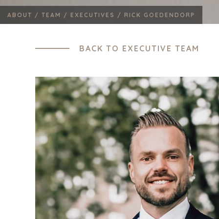
ABOUT /
TEAM /
EXECUTIVES /
RICK GOEDENDORP
BACK TO EXECUTIVE TEAM