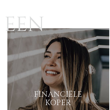
 EEN
FINANCIËLE
KOPER