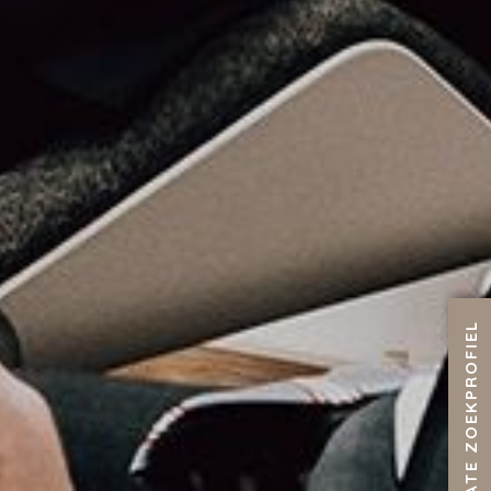
CREËER / UPDATE ZOEKPROFIEL