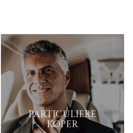
PARTICULIERE
KOPER