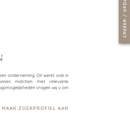
N
 een onderneming. Dit werkt ook in
unnen matchen met relevante
ingsmogelijkheden vragen wij u om
MAAK ZOEKPROFIEL AAN