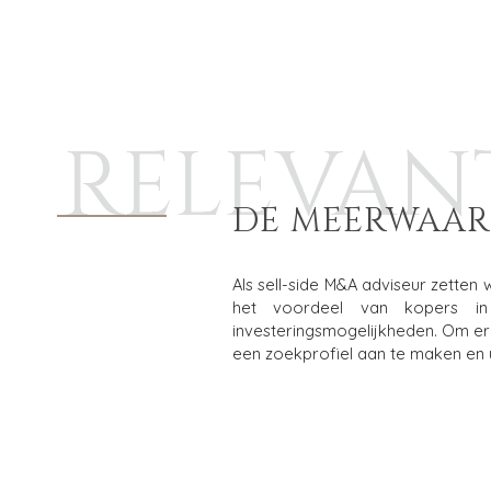
RELEVAN
DE MEERWAAR
Als sell-side M&A adviseur zetten
het voordeel van kopers in
investeringsmogelijkheden. Om er
een zoekprofiel aan te maken en