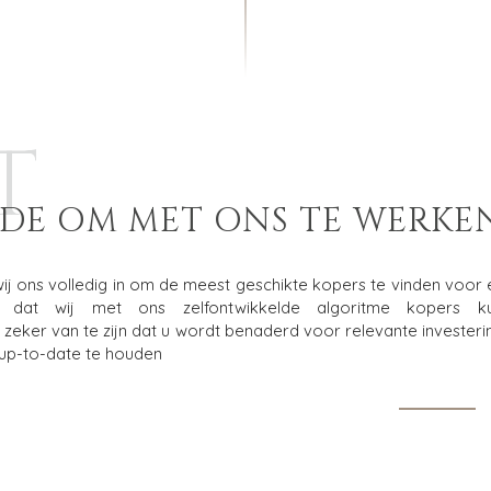
T
DE OM MET ONS TE WERKE
 wij ons volledig in om de meest geschikte kopers te vinden voor
 dat wij met ons zelfontwikkelde algoritme kopers k
 zeker van te zijn dat u wordt benaderd voor relevante invester
 up-to-date te houden