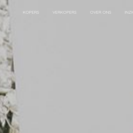
KOPERS
VERKOPERS
OVER ONS
INZ