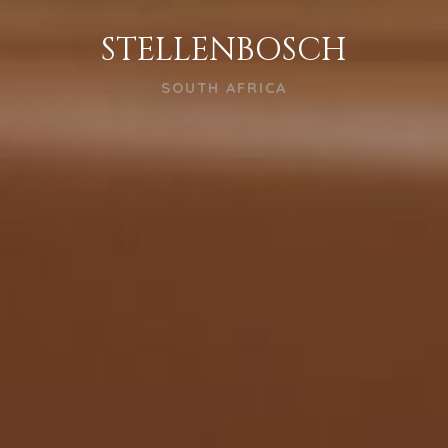
STELLENBOSCH
SOUTH AFRICA