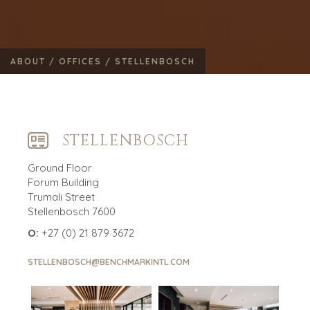
ABOUT /
OFFICES /
STELLENBOSCH
STELLENBOSCH
Ground Floor
Forum Building
Trumali Street
Stellenbosch 7600
O:
+27 (0) 21 879 3672
STELLENBOSCH@BENCHMARKINTL.COM