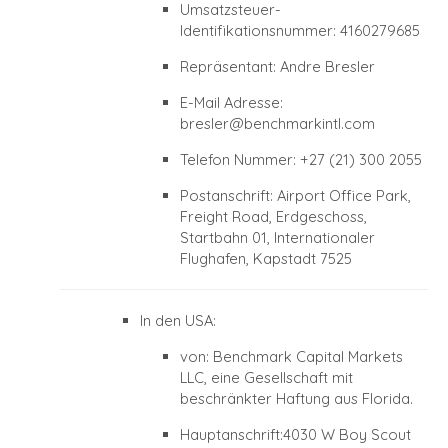
Umsatzsteuer-
Identifikationsnummer: 4160279685
Repräsentant: Andre Bresler
E-Mail Adresse:
bresler@benchmarkintl.com
Telefon Nummer: +27 (21) 300 2055
Postanschrift: Airport Office Park,
Freight Road, Erdgeschoss,
Startbahn 01, Internationaler
Flughafen, Kapstadt 7525
In den USA:
von: Benchmark Capital Markets
LLC, eine Gesellschaft mit
beschränkter Haftung aus Florida.
Hauptanschrift:4030 W Boy Scout