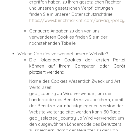
ergriffen haben, zu Ihren gesetzlichen Rechten
und unseren gesetzlichen Verpflichtungen
finden Sie in unserer Datenschutzrichtlinie
https://www.benchmarkintl.com/privacy-policy.
Genauere Angaben zu den von uns
verwendeten Cookies finden Sie in der
nachstehenden Tabelle.
Welche Cookies verwendet unsere Website?
Die folgenden Cookies der ersten Partei
können auf Ihrem Computer oder Gerät
platziert werden::
Name des Cookies
Wesentlich
Zweck und Art
Verfallszeit
geo_country
Ja
Wird verwendet, um den
Ländercode des Benutzers zu speichern, damit
der Benutzer zur nächstgelegenen Version der
Website weitergeleitet werden kann.
30 Tage
geo_selected_country
Ja
Wird verwendet, um
den ausgewählten Ländercode des Benutzers
zu speichern, damit der Benutzer zu der von