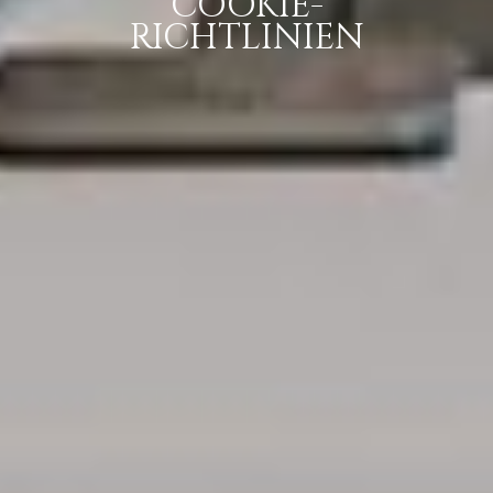
COOKIE-
RICHTLINIEN