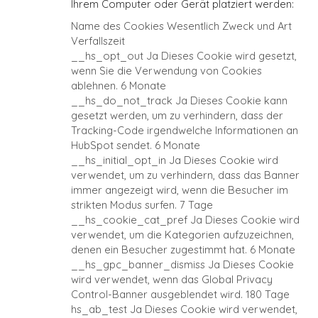
Ihrem Computer oder Gerät platziert werden:
Name des Cookies
Wesentlich
Zweck und Art
Verfallszeit
__hs_opt_out
Ja
Dieses Cookie wird gesetzt,
wenn Sie die Verwendung von Cookies
ablehnen.
6 Monate
__hs_do_not_track
Ja
Dieses Cookie kann
gesetzt werden, um zu verhindern, dass der
Tracking-Code irgendwelche Informationen an
HubSpot sendet.
6 Monate
__hs_initial_opt_in
Ja
Dieses Cookie wird
verwendet, um zu verhindern, dass das Banner
immer angezeigt wird, wenn die Besucher im
strikten Modus surfen.
7 Tage
__hs_cookie_cat_pref
Ja
Dieses Cookie wird
verwendet, um die Kategorien aufzuzeichnen,
denen ein Besucher zugestimmt hat.
6 Monate
__hs_gpc_banner_dismiss
Ja
Dieses Cookie
wird verwendet, wenn das Global Privacy
Control-Banner ausgeblendet wird.
180 Tage
hs_ab_test
Ja
Dieses Cookie wird verwendet,