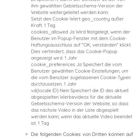
ihm gewählten Gebietsschema-Version der
Website weitergeleitet werden kann.
Setzt den Cookie-Wert geo_country außer
Kraft.
1 Tag
cookies_allowed
Ja
Wird festgelegt, wenn der
Benutzer im Popup-Fenster mit dem Cookie-
Haftungsausschluss auf "OK, verstanden" klickt.
Dies verhindert, dass das Cookie-Popup
angezeigt wird.
1 Jahr
cookie_preferences
Ja
Speichert die vom
Benutzer gewählten Cookie-Einstellungen, um
die vom Benutzer zugelassenen Cookie-Typen
durchzusetzen.
1 Jahr
vd{locale ID}
Nein
Speichert die ID des aktuell
abgespielten Werbevideos für die aktuelle
Gebietsschema-Version der Website, so dass
das nächste Video in der Liste abgespielt
werden kann, wenn das aktuelle Video beendet
ist.
1 Tag
Die folgenden Cookies von Dritten können auf