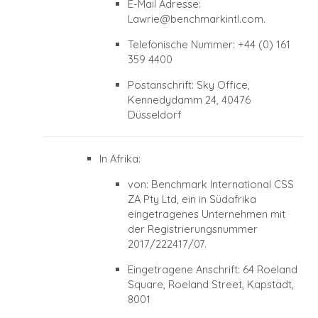
E-Mail Adresse:
Lawrie@benchmarkintl.com
.
Telefonische Nummer: +44 (0) 161
359 4400
Postanschrift: Sky Office,
Kennedydamm 24, 40476
Düsseldorf
In Afrika:
von: Benchmark International CSS
ZA Pty Ltd, ein in Südafrika
eingetragenes Unternehmen mit
der Registrierungsnummer
2017/222417/07.
Eingetragene Anschrift: 64 Roeland
Square, Roeland Street, Kapstadt,
8001