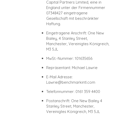
Capital Partners Limited, eine in
England unter der Firmennummer
07348427 eingetragene
Gesellschaft mit beschränkter
Haftung.
Eingetragene Anschrift: One New
Bailey, 4 Stanley Street,
Manchester, Vereinigtes Königreich,
M3 5JL
MwSt.-Nummer: 101635656
Repräsentant: Michael Lawrie
E-Mail Adresse:
Lawrie@benchmarkintl.com
Telefonnummer: 0161 359 4400
Postanschrift: One New Bailey 4
Stanley Street, Manchester,
Vereinigtes Königreich, M3 5JL