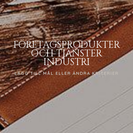
FÖRETAGSPRODUKTER
OCH TJÄNSTER
INDUSTRI
LÄGG TILL MÅL ELLER ÄNDRA KRITERIER