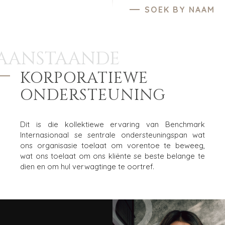
SOEK BY NAAM
AANSTAANDE
KORPORATIEWE
ONDERSTEUNING
Dit is die kollektiewe ervaring van Benchmark
Internasionaal se sentrale ondersteuningspan wat
ons organisasie toelaat om vorentoe te beweeg,
wat ons toelaat om ons kliënte se beste belange te
dien en om hul verwagtinge te oortref.