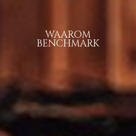
WAAROM
BENCHMARK