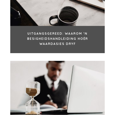
UITGANGSGEREED: WAAROM 'N
BESIGHEIDSHANDLEIDING HOËR
WAARDASIES DRYF