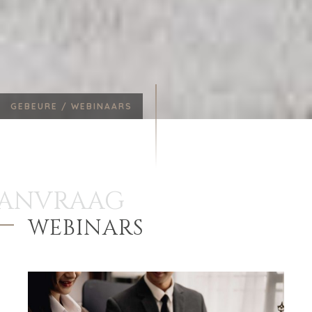
GEBEURE /
WEBINAARS
AANVRAAG
WEBINARS