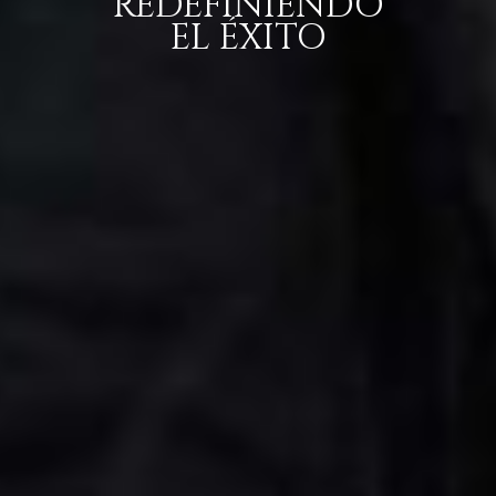
REDEFINIENDO
EL ÉXITO