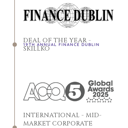
DEAL OF THE YEAR -
19TH ANNUAL FINANCE DUBLIN
SKILLKO
INTERNATIONAL - MID-
MARKET CORPORATE