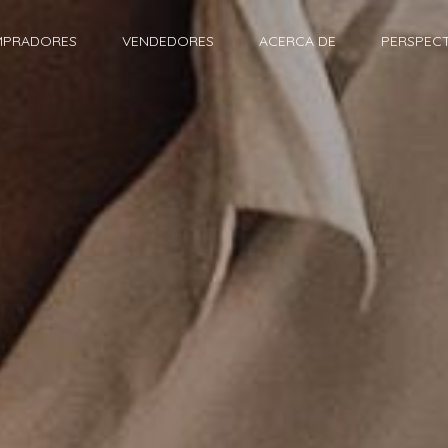
PRADORES
VENDEDORES
ACERCA DE
PERSPECT