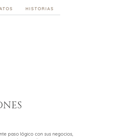
ATOS
HISTORIAS
ONES
nte paso lógico con sus negocios,