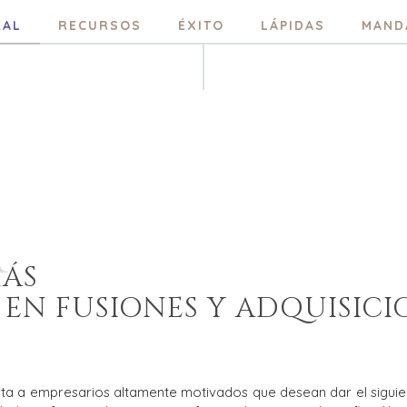
RAL
RECURSOS
ÉXITO
LÁPIDAS
MAND
A
MÁS
S EN FUSIONES Y ADQUISICI
ta a empresarios altamente motivados que desean dar el siguie