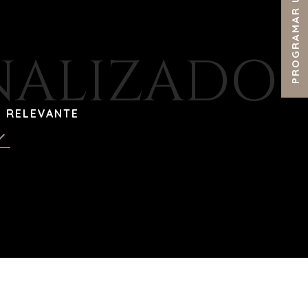
PROGRAMAR UNA LLAMADA
NALIZADO
S RELEVANTE