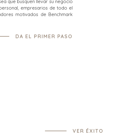
sea que busquen llevar su negocio
o personal, empresarios de todo el
radores motivados de Benchmark
DA EL PRIMER PASO
VER ÉXITO