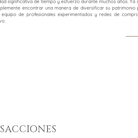
dad significativa de tiempo y esfuerzo durante muchos años. Ya 
 simplemente encontrar una manera de diversificar su patrimoni
 equipo de profesionales experimentados y redes de comp
vo.
NSACCIONES