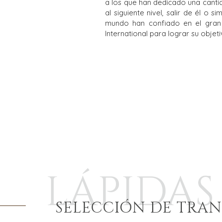
a los que han dedicado una canti
al siguiente nivel, salir de él o
mundo han confiado en el gran
International para lograr su objeti
LÁPIDAS
SELECCIÓN DE TRA