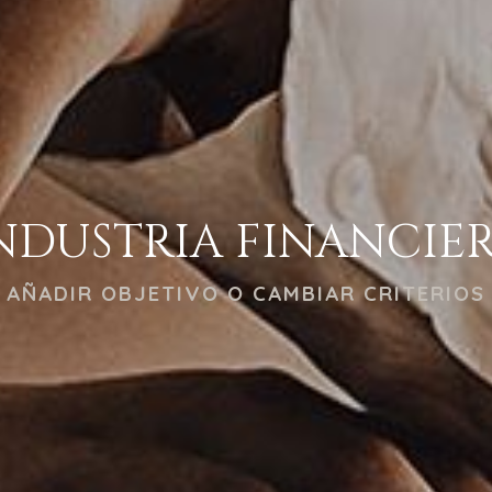
NDUSTRIA FINANCIE
AÑADIR OBJETIVO O CAMBIAR CRITERIOS