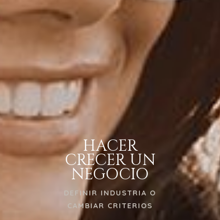
HACER
CRECER UN
NEGOCIO
DEFINIR INDUSTRIA O
CAMBIAR CRITERIOS