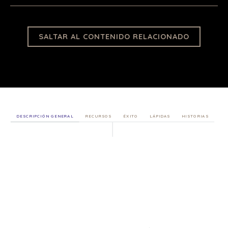
SALTAR AL CONTENIDO RELACIONADO
DESCRIPCIÓN GENERAL
RECURSOS
ÉXITO
LÁPIDAS
HISTORIAS