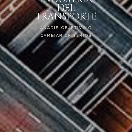
DEL
TRANSPORTE
AÑADIR OBJETIVO O
CAMBIAR CRITERIOS