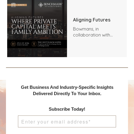
Aligning Futures
Bowmans, in
collaboration with
Benchmark
International and
DealMakers, proudly
presents:
Get Business And Industry-Specific Insights
Delivered Directly To Your Inbox.
Subscribe Today!