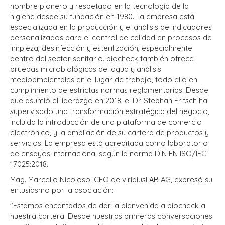
nombre pionero y respetado en la tecnología de la
higiene desde su fundación en 1980. La empresa está
especializada en la producción y el análisis de indicadores
personalizados para el control de calidad en procesos de
limpieza, desinfección y esterilización, especialmente
dentro del sector sanitario. biocheck también ofrece
pruebas microbiológicas del agua y análisis
medioambientales en el lugar de trabajo, todo ello en
cumplimiento de estrictas normas reglamentarias. Desde
que asumió el liderazgo en 2018, el Dr. Stephan Fritsch ha
supervisado una transformación estratégica del negocio,
incluida la introducción de una plataforma de comercio
electrónico, y la ampliación de su cartera de productos y
servicios. La empresa está acreditada como laboratorio
de ensayos internacional según la norma DIN EN ISO/IEC
17025:2018.
Mag. Marcello Nicoloso, CEO de viridiusLAB AG, expresó su
entusiasmo por la asociación:
"Estamos encantados de dar la bienvenida a biocheck a
nuestra cartera. Desde nuestras primeras conversaciones