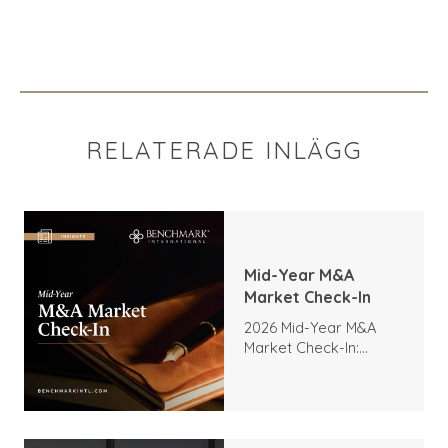
RELATERADE INLÄGG
Mid-Year M&A
Market Check-In
2026 Mid-Year M&A
Market Check-In:
Trends, Highlights, and
Outlook