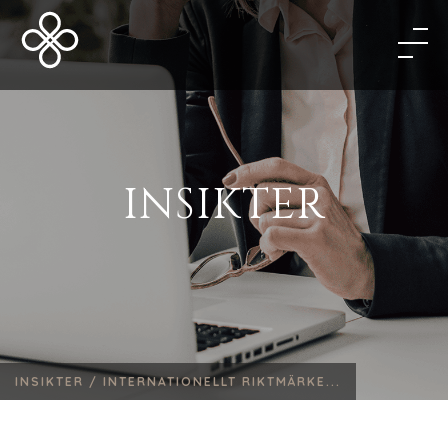
INSIKTER
INSIKTER /
INTERNATIONELLT RIKTMÄRKE...