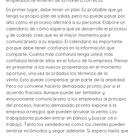
empleados se enteren de la manera correcta.
En primer lugar, debe tener un plan. Es probable que ya
tenga su propio plan de salida, pero no puede pasar por
alto cómo el proceso afectará a su personal. Elabore un
calendario de cómo espera que se desarrolle el proceso
y de cuándo cree que es el mejor momento para
comunicárselo a su equipo. El calendario es importante
porque debe tener confianza en la información que
comparte. Cuanta más confianza tenga usted, más
confianza tendrán ellos en el futuro de la empresa. Piense
en presentar a los nuevos propietarios en el momento
oportuno, una vez acordados los términos de la
venta. Esto puede compensar gran parte de la ansiedad.
Pero no conviene hacerlo demasiado pronto, por si el
acuerdo fracasa. Aunque puede ser tentador y
emocionante comunicárselo a los empleados al principio
del proceso, hacerlo demasiado pronto expone a la
empresa a riesgos que pueden arruinar la venta. Los
trabajadores pueden entrar en pánico y buscar otro
trabajo. Tanto los vendedores como los clientes pueden
sentirse incómodos y seguir adelante. Si espera hasta que