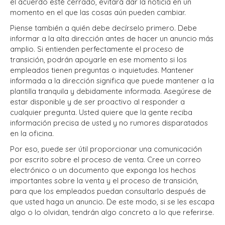
el acuerdo esté cerrado, evitará dar la noticia en un
momento en el que las cosas aún pueden cambiar.
Piense también a quién debe decírselo primero. Debe
informar a la alta dirección antes de hacer un anuncio más
amplio. Si entienden perfectamente el proceso de
transición, podrán apoyarle en ese momento si los
empleados tienen preguntas o inquietudes. Mantener
informada a la dirección significa que puede mantener a la
plantilla tranquila y debidamente informada. Asegúrese de
estar disponible y de ser proactivo al responder a
cualquier pregunta. Usted quiere que la gente reciba
información precisa de usted y no rumores disparatados
en la oficina.
Por eso, puede ser útil proporcionar una comunicación
por escrito sobre el proceso de venta. Cree un correo
electrónico o un documento que exponga los hechos
importantes sobre la venta y el proceso de transición,
para que los empleados puedan consultarlo después de
que usted haga un anuncio. De este modo, si se les escapa
algo o lo olvidan, tendrán algo concreto a lo que referirse.