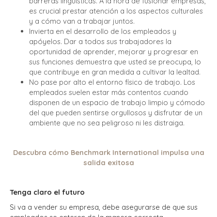
barreras lingüísticas. A la hora de fusionar empresas,
es crucial prestar atención a los aspectos culturales
y a cómo van a trabajar juntos.
Invierta en el desarrollo de los empleados y
apóyelos. Dar a todos sus trabajadores la
oportunidad de aprender, mejorar y progresar en
sus funciones demuestra que usted se preocupa, lo
que contribuye en gran medida a cultivar la lealtad.
No pase por alto el entorno físico de trabajo. Los
empleados suelen estar más contentos cuando
disponen de un espacio de trabajo limpio y cómodo
del que pueden sentirse orgullosos y disfrutar de un
ambiente que no sea peligroso ni les distraiga.
Descubra cómo Benchmark International impulsa una
salida exitosa
Tenga claro el futuro
Si va a vender su empresa, debe asegurarse de que sus