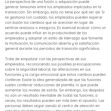
La perspectiva de una fusión o adquisición puede
generar tensiones entre los empleados implicados en la
transacción.
Sin embargo, esto no tiene por qué ser así.
Si
se gestiona con cuidado, los empleados pueden esperar
con ilusión los cambios que se avecinan en lugar de
sentirse ansiosos o inseguros.
Es esencial evaluar cómo un
acuerdo puede influir en la productividad de los
empleados y adoptar un estilo de liderazgo que fomente
la motivación, la comunicación abierta y la satisfacción
general durante los periodos de transición significativa.
Trate de empatizar con las perspectivas de sus
empleados, reconociendo sus posibles preocupaciones
sobre la seguridad laboral, las alteraciones en sus
funciones y la carga emocional que estos cambios pueden
conllevar.
Existe la idea generalizada de que las fusiones
suelen conllevar reducciones de plantilla, lo que puede
aumentar los niveles de estrés.
Sin embargo, los despidos
no son un resultado inevitable de todas las fusiones; a
veces, los resultados pueden ser más bien el opuesto.
Las
personas deben seguir siendo el centro de atención en
este tipo de transacciones, y descuidar este aspecto