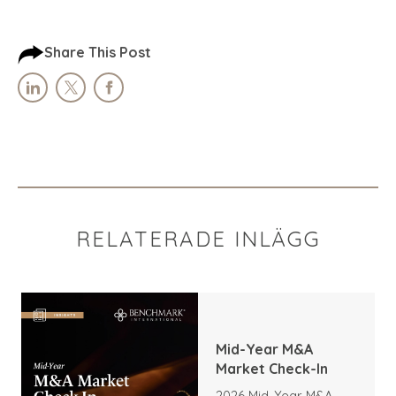
Share This Post
RELATERADE INLÄGG
Mid-Year M&A
Market Check-In
2026 Mid-Year M&A