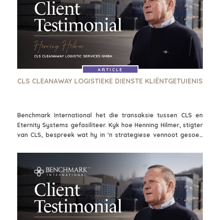
ARTICLE
CLS CLEANAWAY LOGISTIEKE DIENSTE KLIËNTGETUIENIS
Benchmark International het die transaksie tussen CLS en
Eternity Systems gefasiliteer. Kyk hoe Henning Hilmer, stigter
van CLS, bespreek wat hy in 'n strategiese vennoot gesoek
het en hoe Benchmark International dit vir hom kon
bewerkstellig.