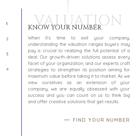
VALUATION
1
KNOW YOUR NUMBER
When it’s time to exit your company,
2
understanding the valuation ranges buyers may
pay is crucial to realizing the full potential of a
3
deal. Our growth-driven solutions assess every
facet of your organization, and our experts craft
4
strategies to strengthen its position aiming for
maximum value before taking it to market. As we
view ourselves as an extension of your
company, we are equally obsessed with your
success and you can count on us to think big
and offer creative solutions that get results.
FIND YOUR NUMBER