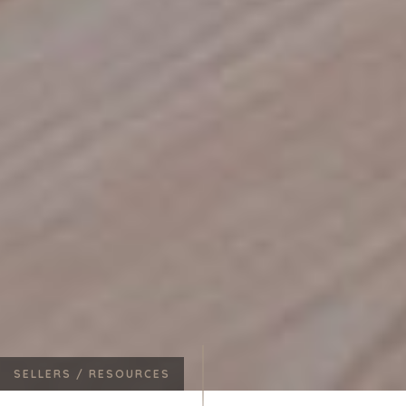
SELLERS /
RESOURCES