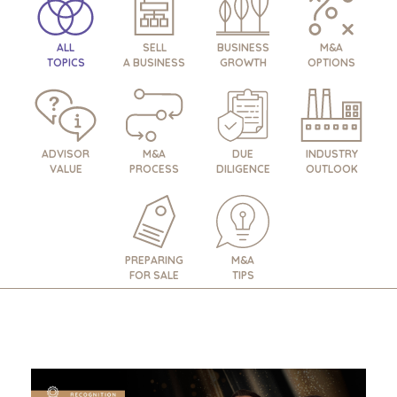
ALL
SELL
BUSINESS
M&A
TOPICS
A BUSINESS
GROWTH
OPTIONS
ADVISOR
M&A
DUE
INDUSTRY
VALUE
PROCESS
DILIGENCE
OUTLOOK
PREPARING
M&A
FOR SALE
TIPS