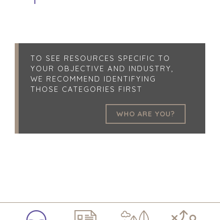
TO SEE RESOURCES SPECIFIC TO
YOUR OBJECTIVE AND INDUSTRY,
WE RECOMMEND IDENTIFYING
THOSE CATEGORIES FIRST
WHO ARE YOU?