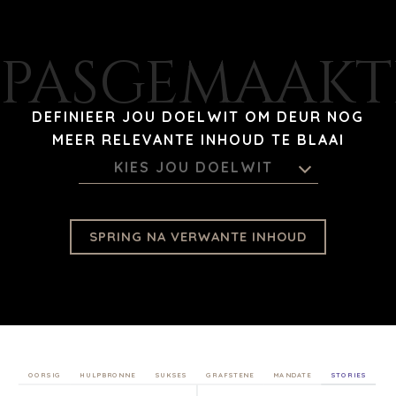
PASGEMAAKT
DEFINIEER JOU DOELWIT OM DEUR NOG
MEER RELEVANTE INHOUD TE BLAAI
KIES JOU DOELWIT
SPRING NA VERWANTE INHOUD
OORSIG
HULPBRONNE
SUKSES
GRAFSTENE
MANDATE
STORIES