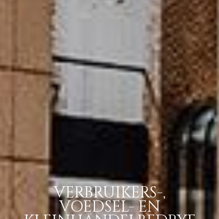
VERBRUIKERS-,
VOEDSEL- EN