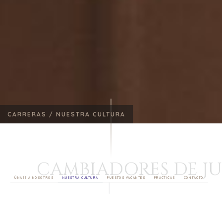
CARRERAS /
NUESTRA CULTURA
CAMBIADORES DE J
ÚNASE A NOSOTROS
NUESTRA CULTURA
PUESTOS VACANTES
PRACTICAS
CONTACTO