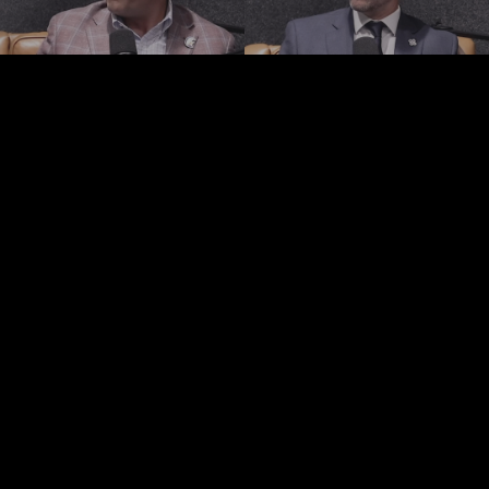
HOUSE BY BENCHMARK, POWERED BY LANTEC