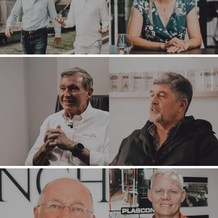
NOSOTROS
COMPRADORES
EXPLORA
ACERCA DE
NUESTRAS