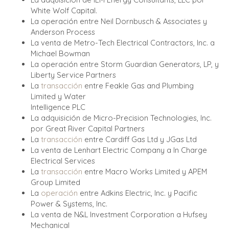
White Wolf Capital.
La operación entre Neil Dornbusch & Associates y
Anderson Process
La venta de Metro-Tech Electrical Contractors, Inc. a
Michael Bowman
La operación entre Storm Guardian Generators, LP, y
Liberty Service Partners
La
transacción
entre Feakle Gas and Plumbing
Limited y Water
Intelligence PLC
La adquisición de Micro-Precision Technologies, Inc.
por Great River Capital Partners
La
transacción
entre Cardiff Gas Ltd y JGas Ltd
La venta de Lenhart Electric Company a In Charge
Electrical Services
La
transacción
entre Macro Works Limited y APEM
Group Limited
La
operación
entre Adkins Electric, Inc. y Pacific
Power & Systems, Inc.
La
venta de N&L Investment Corporation a Hufsey
Mechanical