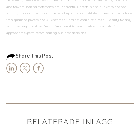
necessarily reflect the views of Benchmark International. Market trends, forecasts,
and forward-looking statements are inherently uncertain and subject to change.
Nothing in our content should be relied upon as a substitute for personalized advice
from qualified professionals. Benchmark International disclaims all liability for any
loss or damage resulting from reliance on this content. Always consult with
appropriate experts before making business decisions.
Share This Post
RELATERADE INLÄGG