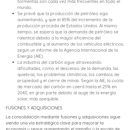
tormentas son cada vez más frecuentes en todo el
mundo.
Se prevé que la producción de petróleo siga
aumentando, y que el 85% del incremento de la
producción proceda de Estados Unidos. Al mismo
tiempo, se espera que la demanda de petróleo se
ralentice debido a la mayor eficiencia del
combustible y al aumento de los vehículos eléctricos,
según un informe de la Agencia Internacional de la
Energía (AIE).
La industria del carbón sigue atravesando
dificultades, como el descenso de la demanda, las
quiebras, los problemas climáticos, los cambios de
propiedad y el cierre de minas. Según la AIE
, la cuota
de mercado del carbón en
caerá hasta el 25% en
2040, en gran parte debido al auge de la energía
solar, más asequible.
FUSIONES Y ADQUISICIONES
La consolidación mediante fusiones y adquisiciones sigue
siendo una vía estratégica clave para mejorar la
economía y seguir aumentando el tamaño y la escala de