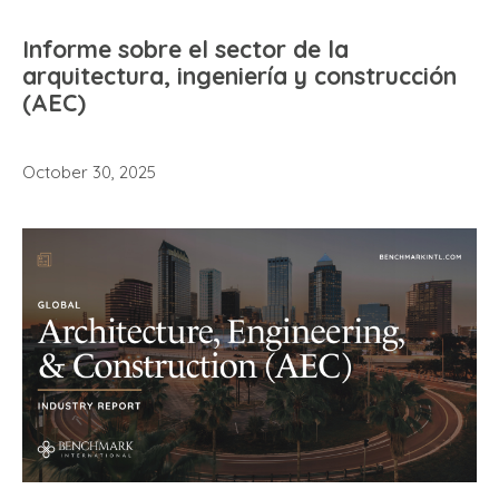
Informe sobre el sector de la
arquitectura, ingeniería y construcción
(AEC)
October 30, 2025