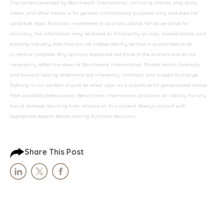
The content provided by Benchmark International, including articles, blog posts,
videos, and other media, is for general informational purposes only and does not
constitute legal, financial, investment, or business advice. While we strive for
accuracy, the information may be based on third-party sources, market trends, and
evolving industry data that are not independently verified or guaranteed to be
current or complete. Any opinions expressed are those of the authors and do not
necessarily reflect the views of Benchmark International. Market trends, forecasts,
and forward-looking statements are inherently uncertain and subject to change.
Nothing in our content should be relied upon as a substitute for personalized advice
from qualified professionals. Benchmark International disclaims all liability for any
loss or damage resulting from reliance on this content. Always consult with
appropriate experts before making business decisions.
Share This Post