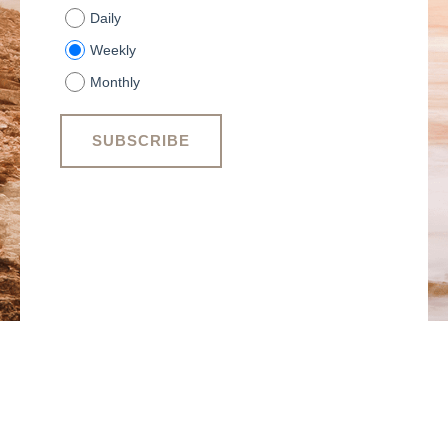
Daily
Weekly
Monthly