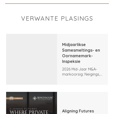
VERWANTE PLASINGS
Midjaarlikse
Samesmeltings- en
Oornamemark-
Inspeksie
2026 Mid-Jaar M&A-
markoorsig: Neigings,
hoogtepunte en
vooruitsigte
Aligning Futures