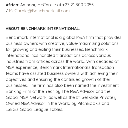
Africa
: Anthony McCardle at +27 21 300 2055
/
McCardle@BenchmarkIntl.com
ABOUT BENCHMARK INTERNATIONAL:
Benchmark International is a global M&A firm that provides
business owners with creative, value-maximizing solutions
for growing and exiting their businesses. Benchmark
International has handled transactions across various
industries from offices across the world. With decades of
M&A experience, Benchmark International’s transaction
teams have assisted business owners with achieving their
objectives and ensuring the continued growth of their
businesses. The firm has also been named the Investment
Banking Firm of the Year by The M&A Advisor and the
Global M&A Network, as well as the #1 Sell-side Privately
Owned M&A Advisor in the World by PitchBook’s and
LSEG's Global League Tables.