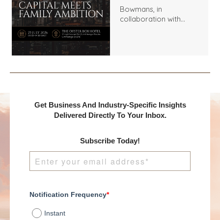
Bowmans, in
collaboration with
Benchmark
International and
DealMakers, proudly
presents:
Get Business And Industry-Specific Insights
Delivered Directly To Your Inbox.
Subscribe Today!
Notification Frequency
*
Instant