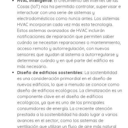
HVAC inteligente:
El crecimiento del Internet de las
Cosas (IoT) nos ha permitido controlar, supervisar e
interactuar con una serie de sistemas y
electrodomésticos como nunca antes. Los sistemas
HVAC incorporan cada vez más esta tecnología.
Estos sistemas avanzados de HVAC incluirán
notificaciones de reparación que permiten saber
cuándo se necesitan reparaciones o mantenimiento,
acceso remoto y autorregulación, con nuevos
sensores que ayudan al sistema a autorregularse y
determinar cuándo y en qué parte del edificio es
más necesario.
Diseño de edificios sostenibles:
La sostenibilidad
es una consideración primordial en el diseño de
nuevos edificios, lo que a menudo se conoce como
diseño de edificios ecológicos. La climatización es un
componente clave en el diseño de edificios
ecológicos, ya que es uno de los principales
consumidores de energía. La creciente atención
prestada a la sostenibilidad ha dado lugar a varios
avances en el sector, como los sistemas de
ventilación que utilizan un flujo de aire más natural