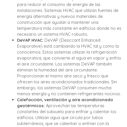
para reducir el consumo de energía de las
instalaciones. Sistemas HVAC que utilizan fuentes de
energía alternativas y nuevos materiales de
construcción que ayudan a mantener una
temperatura más constante en edificios donde no es
necesario un sistema HVAC robusto.
DeVAP HVAC:
DeVAP (Desiccant Enhanced
Evaporative) está cambiando la HVAC tal y como la
conocemos. Estos sistemas utilizan la refrigeración
evaporativa, que convierte el agua en vapor y enfría
el aire circundante. Los sistemas DeVAP también
eliminan la humedad del aire circundante.
Proporcionan el mismo aire seco y fresco que
ofrecen los aires acondicionados tradicionales. Sin
embargo, los sistemas DeVAP consumen mucha
menos energía y no contienen refrigerantes nocivos.
Calefacción, ventilación y aire acondicionado
geotérmicos:
Aprovechan las temperaturas
constantes del subsuelo para enfriar y calentar los
edificios. Utilizan agua que circula por tubos
subterráneos, que se calientan o enfrían con la