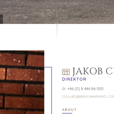
JAKOB 
DIREKTOR
O:
+46 (0) 8 446 86 000
CULLHED@BENCHMARKINTL.CO
ABOUT