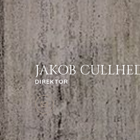
JAKOB CULLHE
DIREKTOR