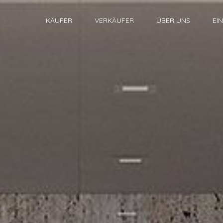
KÄUFER
VERKÄUFER
ÜBER UNS
EI