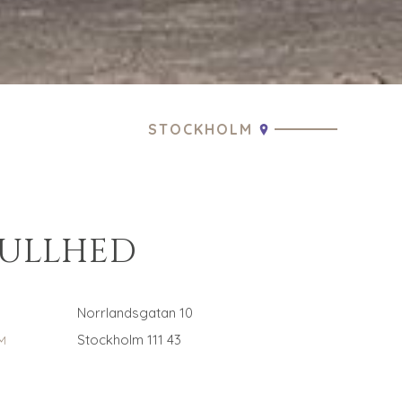
STOCKHOLM
CULLHED
Norrlandsgatan 10
Stockholm 111 43
M