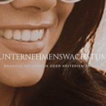
UNTERNEHMENSWACHSTU
BRANCHE DEFINIEREN ODER KRITERIEN ÄNDERN