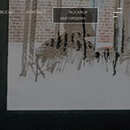
NBLICKE
KONTAKT
RÜCKRUF
ANFORDERN