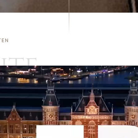
TEN
HTE