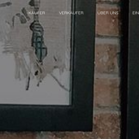
KÄUFER
VERKÄUFER
ÜBER UNS
EI