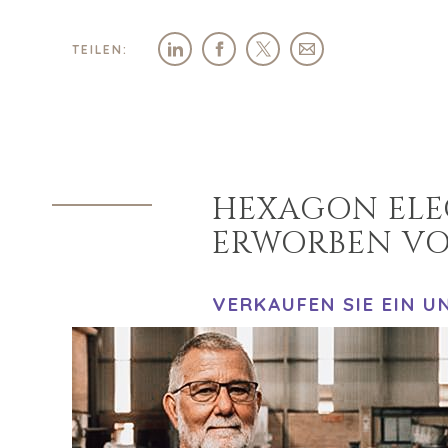
TEILEN:
HEXAGON ELEC
ERWORBEN VO
VERKAUFEN SIE EIN 