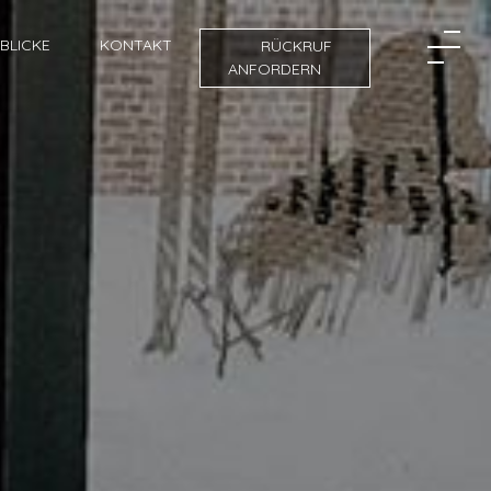
NBLICKE
KONTAKT
RÜCKRUF
ANFORDERN