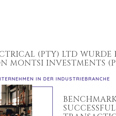
TRICAL (PTY) LTD WURDE
N MONTSI INVESTMENTS (P
UNTERNEHMEN IN DER INDUSTRIEBRANCHE
BENCHMARK
SUCCESSFUL