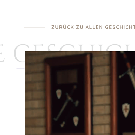
ZURÜCK ZU ALLEN GESCHICH
E GESCHIC