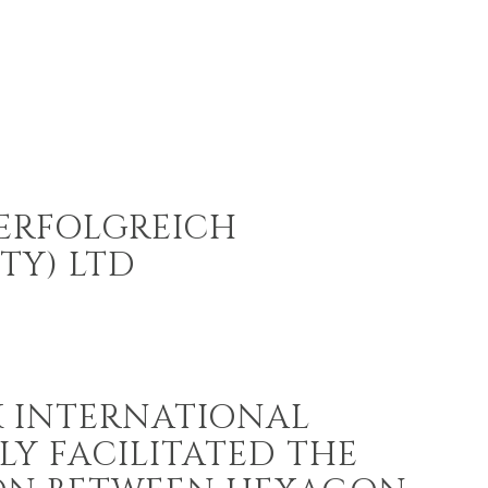
 ERFOLGREICH
TY) LTD
 INTERNATIONAL
LY FACILITATED THE