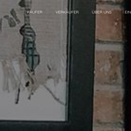
KÄUFER
VERKÄUFER
ÜBER UNS
EI