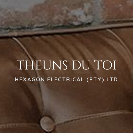
THEUNS DU TOI
HEXAGON ELECTRICAL (PTY) LTD