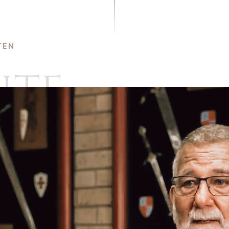
TEN
HTE