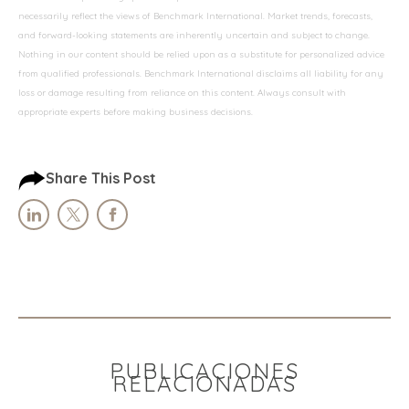
necessarily reflect the views of Benchmark International. Market trends, forecasts,
and forward-looking statements are inherently uncertain and subject to change.
Nothing in our content should be relied upon as a substitute for personalized advice
from qualified professionals. Benchmark International disclaims all liability for any
loss or damage resulting from reliance on this content. Always consult with
appropriate experts before making business decisions.
Share This Post
PUBLICACIONES
RELACIONADAS