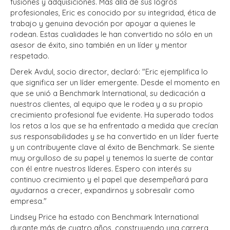
fusiones y adquisiciones. Más allá de sus logros
profesionales, Eric es conocido por su integridad, ética de
trabajo y genuina devoción por apoyar a quienes le
rodean. Estas cualidades le han convertido no sólo en un
asesor de éxito, sino también en un líder y mentor
respetado.
Derek Avdul, socio director, declaró: "Eric ejemplifica lo
que significa ser un líder emergente. Desde el momento en
que se unió a Benchmark International, su dedicación a
nuestros clientes, al equipo que le rodea y a su propio
crecimiento profesional fue evidente. Ha superado todos
los retos a los que se ha enfrentado a medida que crecían
sus responsabilidades y se ha convertido en un líder fuerte
y un contribuyente clave al éxito de Benchmark. Se siente
muy orgulloso de su papel y tenemos la suerte de contar
con él entre nuestros líderes. Espero con interés su
continuo crecimiento y el papel que desempeñará para
ayudarnos a crecer, expandirnos y sobresalir como
empresa."
Lindsey Price ha estado con Benchmark International
durante más de cuatro años, construyendo una carrera