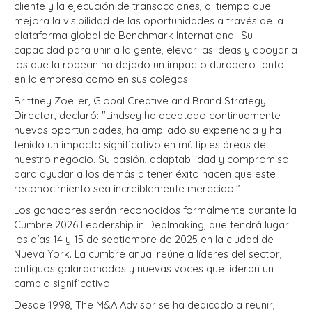
cliente y la ejecución de transacciones, al tiempo que
mejora la visibilidad de las oportunidades a través de la
plataforma global de Benchmark International. Su
capacidad para unir a la gente, elevar las ideas y apoyar a
los que la rodean ha dejado un impacto duradero tanto
en la empresa como en sus colegas.
Brittney Zoeller, Global Creative and Brand Strategy
Director, declaró: "Lindsey ha aceptado continuamente
nuevas oportunidades, ha ampliado su experiencia y ha
tenido un impacto significativo en múltiples áreas de
nuestro negocio. Su pasión, adaptabilidad y compromiso
para ayudar a los demás a tener éxito hacen que este
reconocimiento sea increíblemente merecido."
Los ganadores serán reconocidos formalmente durante la
Cumbre 2026 Leadership in Dealmaking, que tendrá lugar
los días 14 y 15 de septiembre de 2025 en la ciudad de
Nueva York. La cumbre anual reúne a líderes del sector,
antiguos galardonados y nuevas voces que lideran un
cambio significativo.
Desde 1998, The M&A Advisor se ha dedicado a reunir,