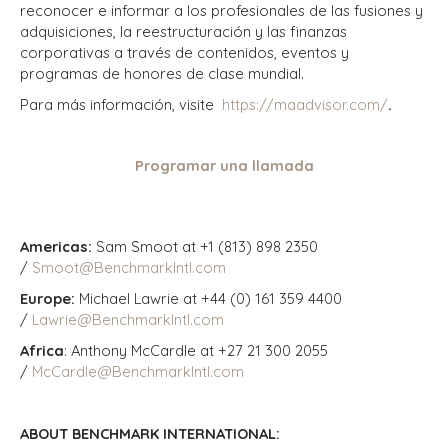
reconocer e informar a los profesionales de las fusiones y
adquisiciones, la reestructuración y las finanzas
corporativas a través de contenidos, eventos y
programas de honores de clase mundial.
Para más información, visite
https://maadvisor.com/
.
Programar una llamada
Americas:
Sam Smoot at +1 (813) 898 2350
/
Smoot@BenchmarkIntl.com
Europe:
Michael Lawrie at +44 (0) 161 359 4400
/
Lawrie@BenchmarkIntl.com
Africa
: Anthony McCardle at +27 21 300 2055
/
McCardle@BenchmarkIntl.com
ABOUT BENCHMARK INTERNATIONAL: