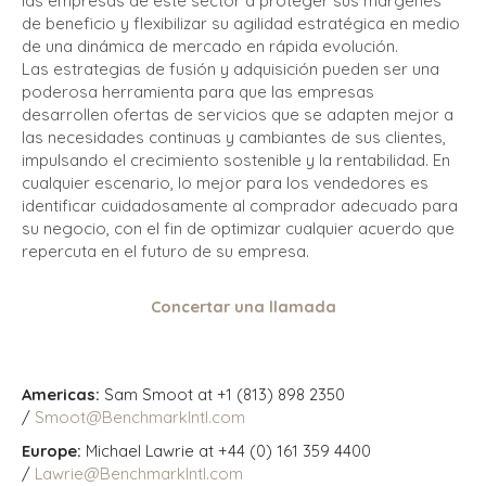
las empresas de este sector a proteger sus márgenes
de beneficio y flexibilizar su agilidad estratégica en medio
de una dinámica de mercado en rápida evolución.
Las estrategias de fusión y adquisición pueden ser una
poderosa herramienta para que las empresas
desarrollen ofertas de servicios que se adapten mejor a
las necesidades continuas y cambiantes de sus clientes,
impulsando el crecimiento sostenible y la rentabilidad. En
cualquier escenario, lo mejor para los vendedores es
identificar cuidadosamente al comprador adecuado para
su negocio, con el fin de optimizar cualquier acuerdo que
repercuta en el futuro de su empresa.
Concertar una llamada
Americas:
Sam Smoot at +1 (813) 898 2350
/
Smoot@BenchmarkIntl.com
Europe:
Michael Lawrie at +44 (0) 161 359 4400
/
Lawrie@BenchmarkIntl.com