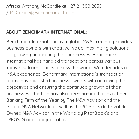
Africa
: Anthony McCardle at +27 21 300 2055
/
McCardle@BenchmarkIntl.com
ABOUT BENCHMARK INTERNATIONAL:
Benchmark International is a global M&A firm that provides
business owners with creative, value-maximizing solutions
for growing and exiting their businesses. Benchmark
International has handled transactions across various
industries from offices across the world. With decades of
M&A experience, Benchmark International’s transaction
teams have assisted business owners with achieving their
objectives and ensuring the continued growth of their
businesses. The firm has also been named the Investment
Banking Firm of the Year by The M&A Advisor and the
Global M&A Network, as well as the #1 Sell-side Privately
Owned M&A Advisor in the World by PitchBook’s and
LSEG's Global League Tables.