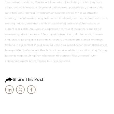
The content provided by Benchmark International, including articles, blog posts,
videos, and other media, is for general informational purposes only and does not
constitute legal, financial, investment, or business advice. While we strive for
accuracy, the information may be based on third-party sources, market trends, and
evolving industry data that are not independently verified or guaranteed to be
current or complete. Any opinions expressed are those of the authors and do not
necessarily reflect the views of Benchmark International. Market trends, forecasts,
and forward-looking statements are inherently uncertain and subject to change.
Nothing in our content should be relied upon as a substitute for personalized advice
from qualified professionals. Benchmark International disclaims all liability for any
loss or damage resulting from reliance on this content. Always consult with
appropriate experts before making business decisions.
Share This Post