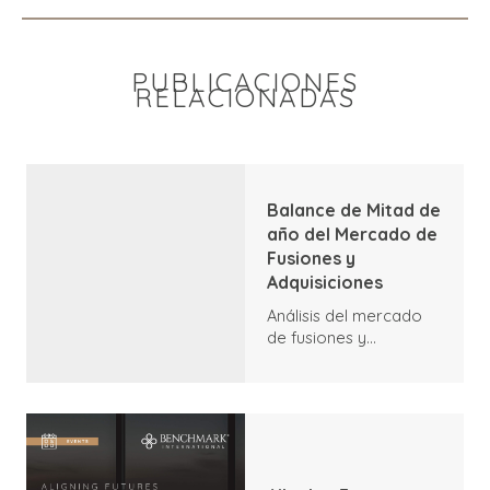
PUBLICACIONES
RELACIONADAS
Balance de Mitad de
año del Mercado de
Fusiones y
Adquisiciones
Análisis del mercado
de fusiones y
adquisiciones a
mediados de 2026:
tendencias, aspectos
destacados y
perspectivas