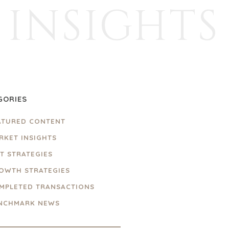
INSIGHTS
GORIES
ATURED CONTENT
RKET INSIGHTS
IT STRATEGIES
OWTH STRATEGIES
MPLETED TRANSACTIONS
NCHMARK NEWS