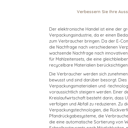
Verbessern Sie Ihre Aus
Der elektronische Handel ist eine der gr
Verpackungsindustrie, da er einen Beda
zum Verbraucher bringen. Da der E-Com
die Nachfrage nach verschiedenen Verpa
wachsende Nachfrage nach innovativen
für Mahlzeitensets, die eine gleichbleibe
recycelbare Materialien berücksichtigen
Die Verbraucher werden sich zunehmen
bewusst und sind darüber besorgt. Dies 
Verpackungsmaterialien und -technolo
voraussichtlich steigern werden. Einer d
Kreislaufwirtschaft besteht darin, dass
verfolgen und Abfall zu reduzieren. Zu 
Verpackungstechnologien, die Rückverfol
Pfandrückgabesysteme, die Verbraucher 
die eine automatische Sortierung von W
Schnellrestaurants nach Möglichkeiten,