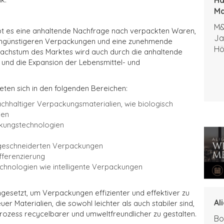
Ma
M&
bt es eine anhaltende Nachfrage nach verpackten Waren,
Ja
tengünstigeren Verpackungen und eine zunehmende
Hö
Wachstum des Marktes wird auch durch die anhaltende
 und die Expansion der Lebensmittel- und
ten sich in den folgenden Bereichen:
achhaltiger Verpackungsmaterialien, wie biologisch
ien
ackungstechnologien
eschneiderten Verpackungen
ferenzierung
Technologien wie intelligente Verpackungen
ngesetzt, um Verpackungen effizienter und effektiver zu
Al
r Materialien, die sowohl leichter als auch stabiler sind,
ozess recycelbarer und umweltfreundlicher zu gestalten.
Bo