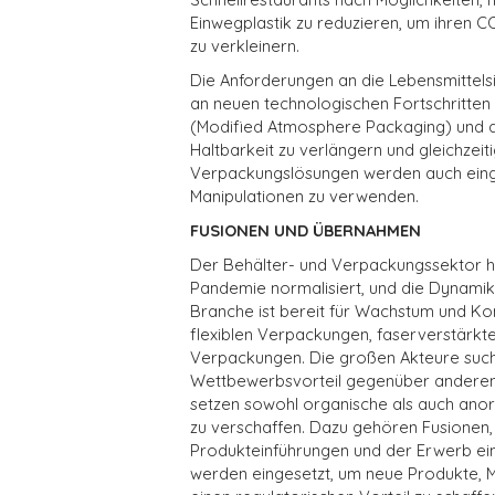
Einwegplastik zu reduzieren, um ihren 
zu verkleinern.
Die Anforderungen an die Lebensmittels
an neuen technologischen Fortschritt
(Modified Atmosphere Packaging) und a
Haltbarkeit zu verlängern und gleichzeitig
Verpackungslösungen werden auch einges
Manipulationen zu verwenden.
FUSIONEN UND ÜBERNAHMEN
Der Behälter- und Verpackungssektor h
Pandemie normalisiert, und die Dynamik i
Branche ist bereit für Wachstum und Ko
flexiblen Verpackungen, faserverstär
Verpackungen. Die großen Akteure such
Wettbewerbsvorteil gegenüber anderen
setzen sowohl organische als auch anor
zu verschaffen. Dazu gehören Fusionen,
Produkteinführungen und der Erwerb ein
werden eingesetzt, um neue Produkte, M