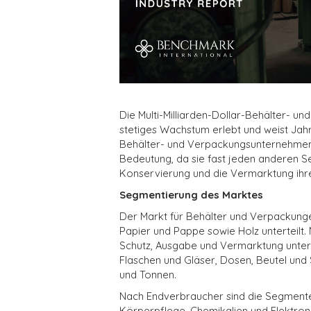
Die Multi-Milliarden-Dollar-Behälter- un
stetiges Wachstum erlebt und weist Jahr
Behälter- und Verpackungsunternehmen s
Bedeutung, da sie fast jeden anderen Se
Konservierung und die Vermarktung ihr
Segmentierung des Marktes
Der Markt für Behälter und Verpackungen 
Papier und Pappe sowie Holz unterteilt. 
Schutz, Ausgabe und Vermarktung unter
Flaschen und Gläser, Dosen, Beutel und
und Tonnen.
Nach Endverbraucher sind die Segmente
Körperpflege, Chemikalien und Elektroni