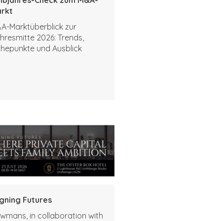
rkt
A-Marktüberblick zur
hresmitte 2026: Trends,
hepunkte und Ausblick
igning Futures
wmans, in collaboration with