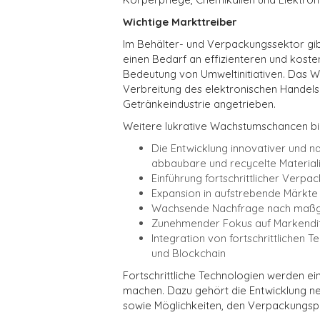
Wichtige Markttreiber
Im Behälter- und Verpackungssektor gi
einen Bedarf an effizienteren und kos
Bedeutung von Umweltinitiativen. Das 
Verbreitung des elektronischen Handels
Getränkeindustrie angetrieben.
Weitere lukrative Wachstumschancen bie
Die Entwicklung innovativer und n
abbaubare und recycelte Material
Einführung fortschrittlicher Verp
Expansion in aufstrebende Märkte
Wachsende Nachfrage nach maßg
Zunehmender Fokus auf Markendif
Integration von fortschrittlichen 
und Blockchain
Fortschrittliche Technologien werden ei
machen. Dazu gehört die Entwicklung neue
sowie Möglichkeiten, den Verpackungspr