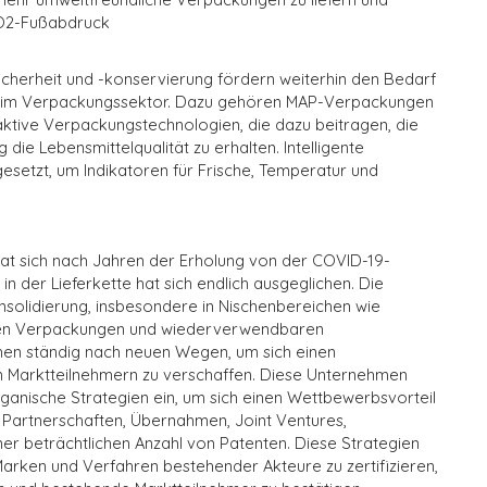
CO2-Fußabdruck
icherheit und -konservierung fördern weiterhin den Bedarf
en im Verpackungssektor. Dazu gehören MAP-Verpackungen
ktive Verpackungstechnologien, die dazu beitragen, die
 die Lebensmittelqualität zu erhalten. Intelligente
etzt, um Indikatoren für Frische, Temperatur und
at sich nach Jahren der Erholung von der COVID-19-
n der Lieferkette hat sich endlich ausgeglichen. Die
nsolidierung, insbesondere in Nischenbereichen wie
kten Verpackungen und wiederverwendbaren
en ständig nach neuen Wegen, um sich einen
 Marktteilnehmern zu verschaffen. Diese Unternehmen
ganische Strategien ein, um sich einen Wettbewerbsvorteil
 Partnerschaften, Übernahmen, Joint Ventures,
er beträchtlichen Anzahl von Patenten. Diese Strategien
arken und Verfahren bestehender Akteure zu zertifizieren,