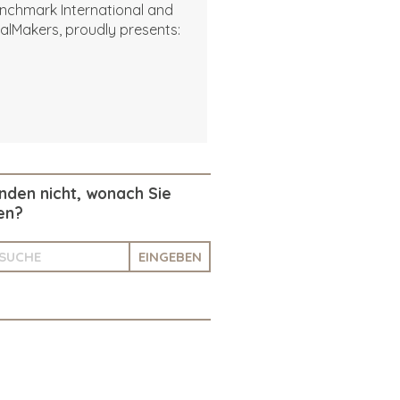
nchmark International and
alMakers, proudly presents:
inden nicht, wonach Sie
en?
EINGEBEN