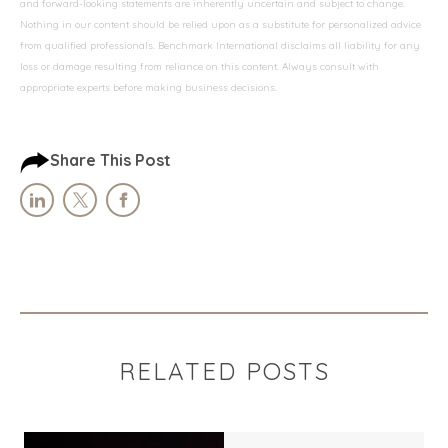
and forward-looking statements are inherently uncertain and subject to change.
Nothing in our content should be relied upon as a substitute for personalized advice
from qualified professionals. Benchmark International disclaims all liability for any
loss or damage resulting from reliance on this content. Always consult with
appropriate experts before making business decisions.
Share This Post
RELATED POSTS