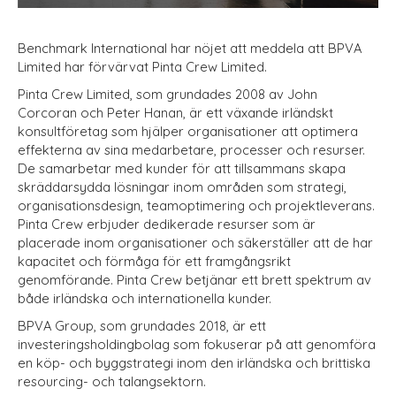
Benchmark International har nöjet att meddela att BPVA
Limited har förvärvat Pinta Crew Limited.
Pinta Crew Limited, som grundades 2008 av John
Corcoran och Peter Hanan, är ett växande irländskt
konsultföretag som hjälper organisationer att optimera
effekterna av sina medarbetare, processer och resurser.
De samarbetar med kunder för att tillsammans skapa
skräddarsydda lösningar inom områden som strategi,
organisationsdesign, teamoptimering och projektleverans.
Pinta Crew erbjuder dedikerade resurser som är
placerade inom organisationer och säkerställer att de har
kapacitet och förmåga för ett framgångsrikt
genomförande. Pinta Crew betjänar ett brett spektrum av
både irländska och internationella kunder.
BPVA Group, som grundades 2018, är ett
investeringsholdingbolag som fokuserar på att genomföra
en köp- och byggstrategi inom den irländska och brittiska
resourcing- och talangsektorn.