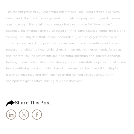
The content provided by Benchmark International, including articles, blog posts,
videos, and other media, is for general informational purposes only and does not
constitute legal, financial, investment, or business advice. While we strive for
accuracy, the information may be based on third-party sources, market trends, and
evolving industry data that are not independently verified or guaranteed to be
current or complete. Any opinions expressed are those of the authors and do not
necessarily reflect the views of Benchmark International. Market trends, forecasts,
and forward-looking statements are inherently uncertain and subject to change.
Nothing in our content should be relied upon as a substitute for personalized advice
from qualified professionals. Benchmark International disclaims all liability for any
loss or damage resulting from reliance on this content. Always consult with
appropriate experts before making business decisions.
Share This Post