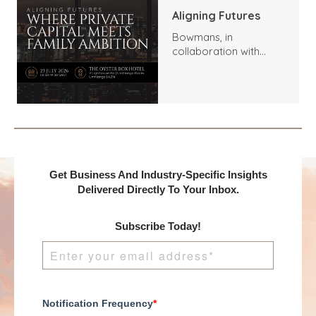
Aligning Futures
Bowmans, in
collaboration with
Benchmark
International and
DealMakers, proudly
presents:
Get Business And Industry-Specific Insights
Delivered Directly To Your Inbox.
Subscribe Today!
Notification Frequency
*