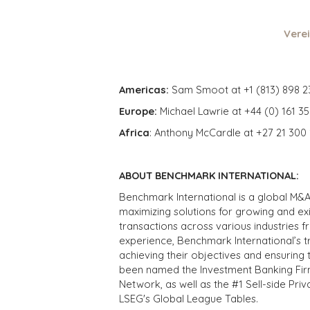
Verei
Americas:
Sam Smoot at +1 (813) 898 2
Europe:
Michael Lawrie at +44 (0) 161 3
Africa
: Anthony McCardle at +27 21 300
ABOUT BENCHMARK INTERNATIONAL:
Benchmark International is a global M&A
maximizing solutions for growing and ex
transactions across various industries 
experience, Benchmark International’s 
achieving their objectives and ensuring 
been named the Investment Banking Fir
Network, as well as the #1 Sell-side Pr
LSEG's Global League Tables.