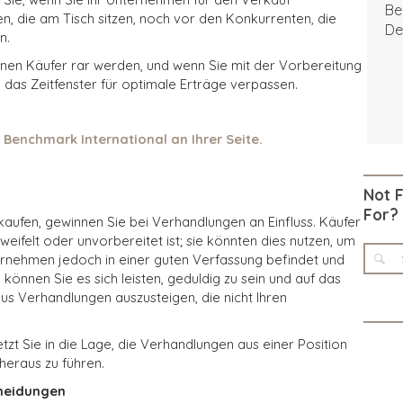
Be
n, die am Tisch sitzen, noch vor den Konkurrenten, die
De
n.
nnen Käufer rar werden, und wenn Sie mit der Vorbereitung
das Zeitfenster für optimale Erträge verpassen.
 Benchmark International an Ihrer Seite.
Not 
For?
kaufen, gewinnen Sie bei Verhandlungen an Einfluss. Käufer
eifelt oder unvorbereitet ist; sie könnten dies nutzen, um
ternehmen jedoch in einer guten Verfassung befindet und
 können Sie es sich leisten, geduldig zu sein und auf das
us Verhandlungen auszusteigen, die nicht Ihren
zt Sie in die Lage, die Verhandlungen aus einer Position
heraus zu führen.
cheidungen