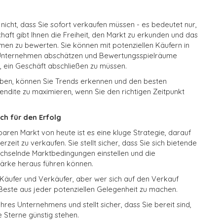
 nicht, dass Sie sofort verkaufen müssen - es bedeutet nur,
chaft gibt Ihnen die Freiheit, den Markt zu erkunden und das
men zu bewerten. Sie können mit potenziellen Käufern in
m Unternehmen abschätzen und Bewertungsspielräume
, ein Geschäft abschließen zu müssen.
eiben, können Sie Trends erkennen und den besten
ndite zu maximieren, wenn Sie den richtigen Zeitpunkt
ich für den Erfolg
ren Markt von heute ist es eine kluge Strategie, darauf
rzeit zu verkaufen. Sie stellt sicher, dass Sie sich bietende
chselnde Marktbedingungen einstellen und die
tärke heraus führen können.
e Käufer und Verkäufer, aber wer sich auf den Verkauf
Beste aus jeder potenziellen Gelegenheit zu machen.
hres Unternehmens und stellt sicher, dass Sie bereit sind,
e Sterne günstig stehen.