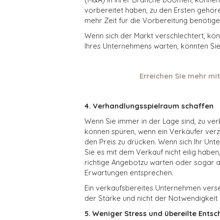
vorbereitet haben, zu den Ersten gehöre
mehr Zeit für die Vorbereitung benötige
Wenn sich der Markt verschlechtert, kö
Ihres Unternehmens warten, könnten Sie 
Erreichen Sie mehr mit
4. Verhandlungsspielraum schaffen
Wenn Sie immer in der Lage sind, zu ver
können spüren, wenn ein Verkäufer verzw
den Preis zu drücken. Wenn sich Ihr Un
Sie es mit dem Verkauf nicht eilig haben,
richtige
Angebot
zu warten
oder sogar a
Erwartungen entsprechen.
Ein verkaufsbereites Unternehmen verset
der Stärke und nicht der Notwendigkeit 
5. Weniger Stress und übereilte Ents