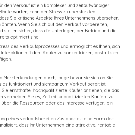
r den Verkauf ist ein komplexer und zeitaufwändiger
Minute warten, kann der Stress zu überstürzten
dass Sie kritische Aspekte Ihres Unternehmens übersehen,
könnten. Wenn Sie sich auf den Verkauf vorbereiten,
d stellen sicher, dass die Unterlagen, der Betrieb und die
ts optimiert sind.
tress des Verkaufsprozesses und ermöglicht es Ihnen, sich
Interaktion mit dem Käufer zu konzentrieren, anstatt sich
tigen.
d Markterkundungen durch, lange bevor sie sich an Sie
s funktioniert und sichtbar zum Verkauf bereit ist,
 Sie ernsthafte, hochqualifizierte Käufer anziehen, die das
vermeiden Sie es, Zeit mit unqualifizierten Käufern zu
 über die Ressourcen oder das Interesse verfügen, ein
tung eines verkaufsbereiten Zustands als eine Form des
nalisiert, dass Ihr Unternehmen eine attraktive, rentable