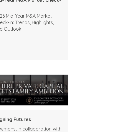
26 Mid-Year M&A Market
eck-In: Trends, Highlights,
d Outlook
igning Futures
wmans, in collaboration with