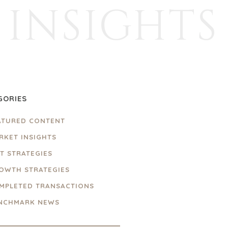
INSIGHTS
GORIES
ATURED CONTENT
RKET INSIGHTS
IT STRATEGIES
OWTH STRATEGIES
MPLETED TRANSACTIONS
NCHMARK NEWS