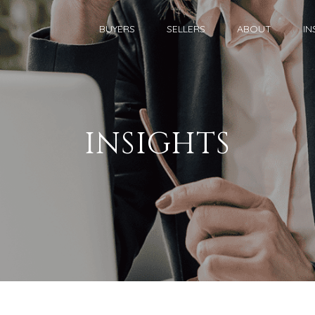
BUYERS
SELLERS
ABOUT
IN
INSIGHTS