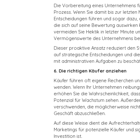
Die Vorbereitung eines Unternehmens fü
Prozess. Wenn Sie damit bis zur letzten 
Entscheidungen führen und sogar dazu, 
die sich auf seine Bewertung auswirken 
vermeiden Sie Hektik in letzter Minute un
Vermögenswerte des Unternehmens berei
Dieser proaktive Ansatz reduziert den S
auf strategische Entscheidungen und die 
mit administrativen Aufgaben zu beschäf
6. Die richtigen Käufer anziehen
Käufer führen oft eigene Recherchen un
wenden. Wenn Ihr Unternehmen reibungslo
erhöhen Sie die Wahrscheinlichkeit, dass
Potenzial für Wachstum sehen. Außerdem 
verschwenden, die möglicherweise nicht
Geschäft abzuschließen.
Auf diese Weise dient die Aufrechterhal
Marketings für potenzielle Käufer und sig
Investition ist.