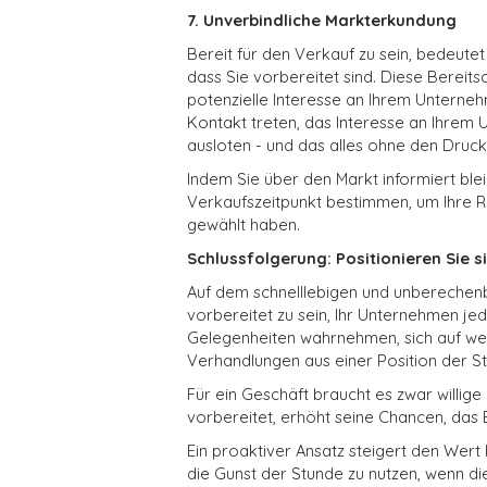
7. Unverbindliche Markterkundung
Bereit für den Verkauf zu sein, bedeutet
dass Sie vorbereitet sind. Diese Bereits
potenzielle Interesse an Ihrem Unterneh
Kontakt treten, das Interesse an Ihre
ausloten - und das alles ohne den Druck
Indem Sie über den Markt informiert bl
Verkaufszeitpunkt bestimmen, um Ihre Re
gewählt haben.
Schlussfolgerung: Positionieren Sie s
Auf dem schnelllebigen und unberechenba
vorbereitet zu sein, Ihr Unternehmen jede
Gelegenheiten wahrnehmen, sich auf we
Verhandlungen aus einer Position der S
Für ein Geschäft braucht es zwar willig
vorbereitet, erhöht seine Chancen, das 
Ein proaktiver Ansatz steigert den Wert I
die Gunst der Stunde zu nutzen, wenn di