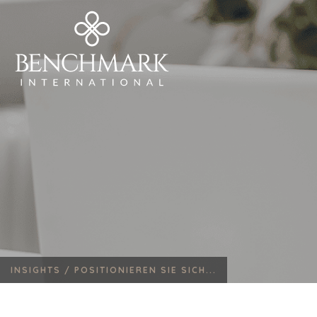
INSIGHTS /
POSITIONIEREN SIE SICH...