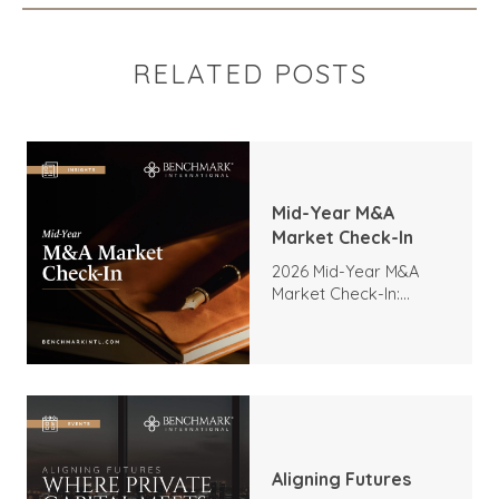
RELATED POSTS
Mid-Year M&A
Market Check-In
2026 Mid-Year M&A
Market Check-In:
Trends, Highlights, and
Outlook
Aligning Futures