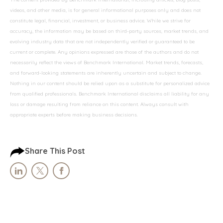
videos, and other media, is for general informational purposes only and does not
constitute legal, financial, investment, or business advice. While we strive for
accuracy, the information may be based on third-party sources, market trends, and
evolving industry data that are not independently verified or guaranteed to be
current or complete. Any opinions expressed are those of the authors and do not
necessarily reflect the views of Benchmark International. Market trends, forecasts,
and forward-looking statements are inherently uncertain and subject to change.
Nothing in our content should be relied upon as a substitute for personalized advice
from qualified professionals. Benchmark International disclaims all liability for any
loss or damage resulting from reliance on this content. Always consult with
appropriate experts before making business decisions.
Share This Post