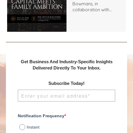
Bowmans, in
collaboration with
Benchmark
International and
DealMakers, proudly
presents:
Get Business And Industry-Specific Insights
Delivered Directly To Your Inbox.
Subscribe Today!
Notification Frequency
*
Instant