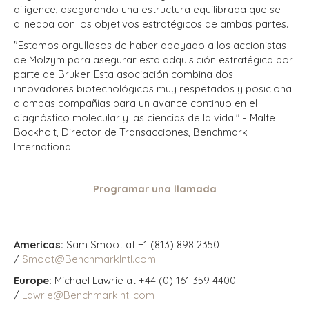
diligence, asegurando una estructura equilibrada que se
alineaba con los objetivos estratégicos de ambas partes.
"Estamos orgullosos de haber apoyado a los accionistas
de Molzym para asegurar esta adquisición estratégica por
parte de Bruker. Esta asociación combina dos
innovadores biotecnológicos muy respetados y posiciona
a ambas compañías para un avance continuo en el
diagnóstico molecular y las ciencias de la vida." - Malte
Bockholt, Director de Transacciones, Benchmark
International
Programar una llamada
Americas:
Sam Smoot at +1 (813) 898 2350
/
Smoot@BenchmarkIntl.com
Europe:
Michael Lawrie at +44 (0) 161 359 4400
/
Lawrie@BenchmarkIntl.com