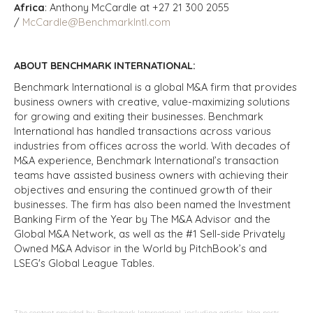
Africa
: Anthony McCardle at +27 21 300 2055
/
McCardle@BenchmarkIntl.com
ABOUT BENCHMARK INTERNATIONAL:
Benchmark International is a global M&A firm that provides
business owners with creative, value-maximizing solutions
for growing and exiting their businesses. Benchmark
International has handled transactions across various
industries from offices across the world. With decades of
M&A experience, Benchmark International’s transaction
teams have assisted business owners with achieving their
objectives and ensuring the continued growth of their
businesses. The firm has also been named the Investment
Banking Firm of the Year by The M&A Advisor and the
Global M&A Network, as well as the #1 Sell-side Privately
Owned M&A Advisor in the World by PitchBook’s and
LSEG's Global League Tables.
The content provided by Benchmark International, including articles, blog posts,