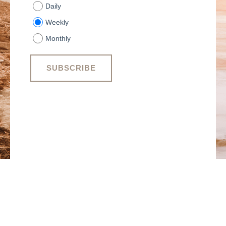
Daily
Weekly
Monthly