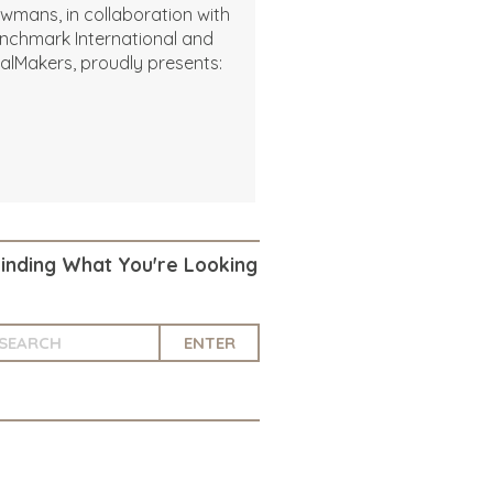
wmans, in collaboration with
nchmark International and
alMakers, proudly presents:
Finding What You're Looking
ENTER