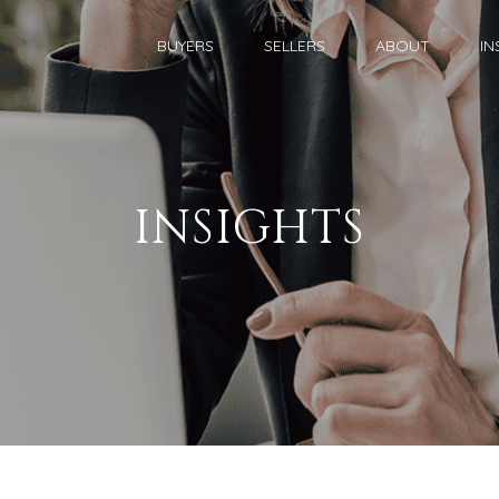
BUYERS
SELLERS
ABOUT
IN
INSIGHTS