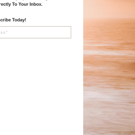
rectly To Your Inbox.
cribe Today!