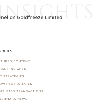
INSIGHTS
mellan Goldfreeze Limited
GORIES
ATURED CONTENT
RKET INSIGHTS
IT STRATEGIES
OWTH STRATEGIES
MPLETED TRANSACTIONS
NCHMARK NEWS