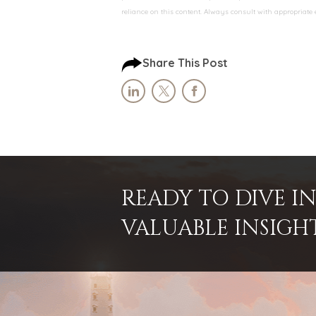
reliance on this content. Always consult with appropriate
Share This Post
READY TO DIVE 
VALUABLE INSIGH