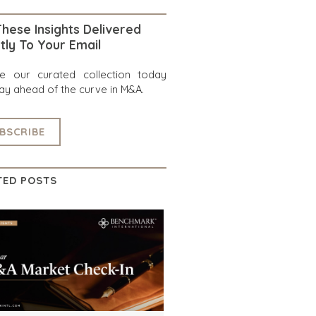
hese Insights Delivered
tly To Your Email
re our curated collection today
ay ahead of the curve in M&A.
BSCRIBE
TED POSTS