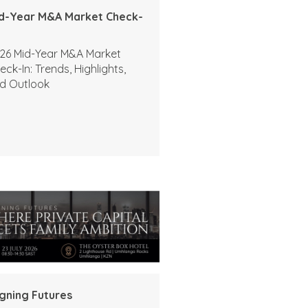
d-Year M&A Market Check-
26 Mid-Year M&A Market
eck-In: Trends, Highlights,
d Outlook
igning Futures