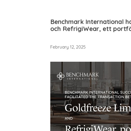
Benchmark International h
och RefrigiWear, ett portfö
February 12, 2025