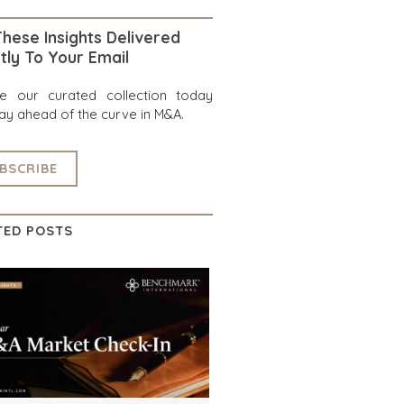
hese Insights Delivered
tly To Your Email
re our curated collection today
ay ahead of the curve in M&A.
BSCRIBE
TED POSTS