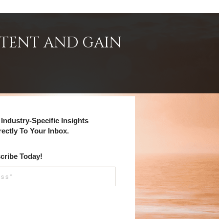
NTENT AND GAIN
Industry-Specific Insights
rectly To Your Inbox.
cribe Today!