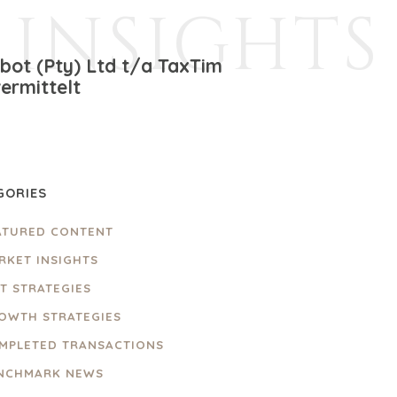
INSIGHTS
bot (Pty) Ltd t/a TaxTim
ermittelt
GORIES
ATURED CONTENT
RKET INSIGHTS
IT STRATEGIES
OWTH STRATEGIES
MPLETED TRANSACTIONS
NCHMARK NEWS