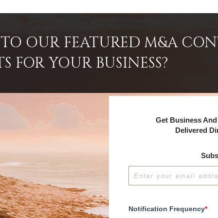
INTO OUR FEATURED M&A CO
TS FOR YOUR BUSINESS?
Get Business And 
Delivered Di
Subs
Notification Frequency
*