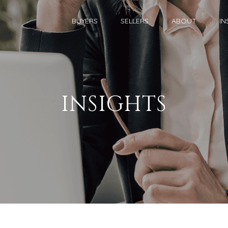
BUYERS
SELLERS
ABOUT
IN
INSIGHTS