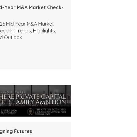
d-Year M&A Market Check-
26 Mid-Year M&A Market
eck-In: Trends, Highlights,
d Outlook
igning Futures