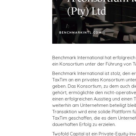
Benchmark International hat erfolgreic
ein Konsortium unter der Führung von Tw
Benchmark International ist stolz, den 
TaxTim an ein privates Konsortium unter
geben. Das Konsortium, zu dem auch di
gehört, ermöglichte den nicht-operativ
einen erfolgreichen Ausstieg und einen 
weiterhin am Unternehmen beteiligt bleib
Transaktion wird eine solide Plattform 
TaxTim geschaffen, die es dem Unterne
dauerhaften Erfolg zu erzielen.
Twofold Capital ist ein Private-Equity-