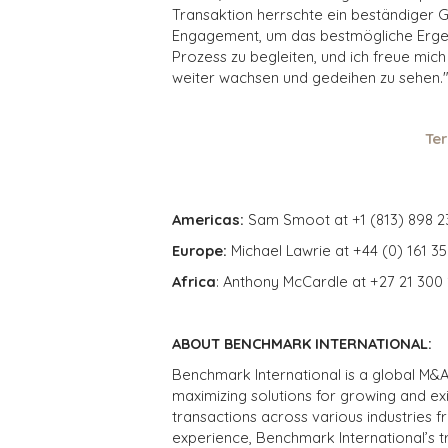
Transaktion herrschte ein beständiger 
Engagement, um das bestmögliche Ergebnis
Prozess zu begleiten, und ich freue mich
weiter wachsen und gedeihen zu sehen.
Ter
Americas:
Sam Smoot at +1 (813) 898 2
Europe:
Michael Lawrie at +44 (0) 161 3
Africa
: Anthony McCardle at +27 21 300
ABOUT BENCHMARK INTERNATIONAL:
Benchmark International is a global M&A
maximizing solutions for growing and ex
transactions across various industries 
experience, Benchmark International’s 