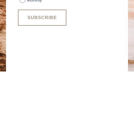
Monthly