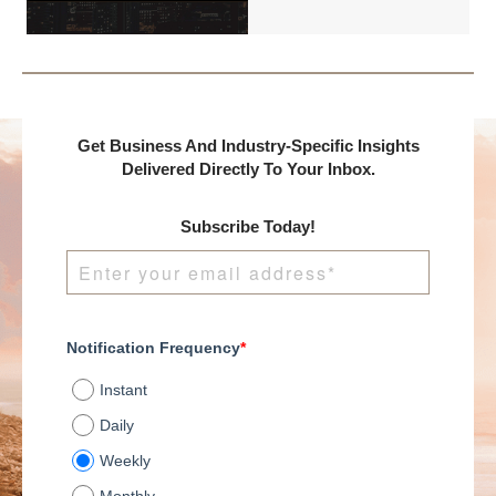
DealMakers, proudly
presents:
Get Business And Industry-Specific Insights
Delivered Directly To Your Inbox.
Subscribe Today!
Notification Frequency
*
Instant
Daily
Weekly