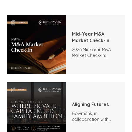
Mid-Year M&A
Market Check-In
2026 Mid-Year M&A
Market Check-In:
Trends, Highlights, and
Outlook
Aligning Futures
Bowmans, in
collaboration with
Benchmark
International and