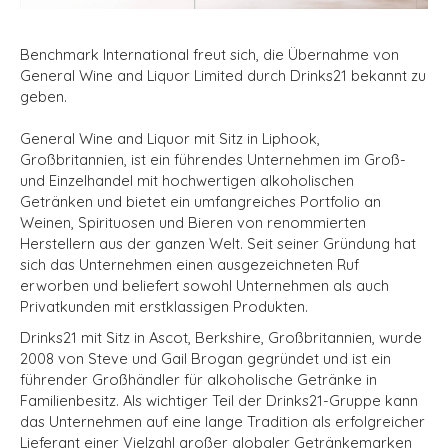
Benchmark International freut sich, die Übernahme von
General Wine and Liquor Limited durch Drinks21 bekannt zu
geben.
General Wine and Liquor mit Sitz in Liphook,
Großbritannien, ist ein führendes Unternehmen im Groß-
und Einzelhandel mit hochwertigen alkoholischen
Getränken und bietet ein umfangreiches Portfolio an
Weinen, Spirituosen und Bieren von renommierten
Herstellern aus der ganzen Welt. Seit seiner Gründung hat
sich das Unternehmen einen ausgezeichneten Ruf
erworben und beliefert sowohl Unternehmen als auch
Privatkunden mit erstklassigen Produkten.
Drinks21 mit Sitz in Ascot, Berkshire, Großbritannien, wurde
2008 von Steve und Gail Brogan gegründet und ist ein
führender Großhändler für alkoholische Getränke in
Familienbesitz. Als wichtiger Teil der Drinks21-Gruppe kann
das Unternehmen auf eine lange Tradition als erfolgreicher
Lieferant einer Vielzahl großer globaler Getränkemarken