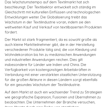
Das Wachstumstempo auf dem Textilmarkt hat sich
beschleunigt. Der Textilsektor entwickelt sich ständig im
Gleichschritt mit kulturellen Einflüssen und technologischen
Entwicklungen weiter. Die Globalisierung treibt das
Wachstum in der Textilindustrie voran, indem sie den
weltweiten Kauf und Verkauf von textilbasierten Produkten
fördert.
Der Markt ist stark fragmentiert, da es sowohl große als
auch kleine Marktteilnehmer gibt, die in der Herstellung
verschiedener Produkte tätig sind, die von Kleidung und
Wohndekoration bis hin zu medizinischen Anwendungen
und industriellen Anwendungen reichen. Dies gilt
insbesondere für Länder wie Indien und China. Die
Verfügbarkeit von kostengünstigen Arbeitskräften in
Verbindung mit einer verstärkten staatlichen Unterstützung
für die großen Akteure in diesen Ländern sorgt ebenfalls
für ein gesundes Wachstum der Textilindustrie.
Auf dem Markt ist auch ein wachsender Trend zu Strategien
wie geografische Expansion, Fusionen und Übernahmen zu
beobachten. Die Unternehmen der Branche versuchen,