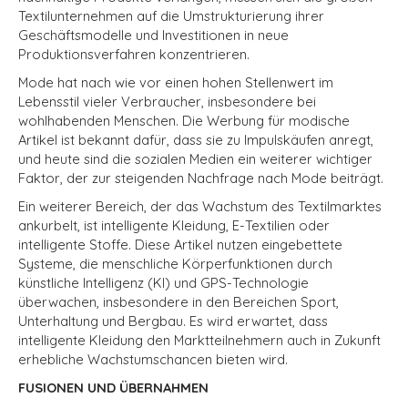
Textilunternehmen auf die Umstrukturierung ihrer
Geschäftsmodelle und Investitionen in neue
Produktionsverfahren konzentrieren.
Mode hat nach wie vor einen hohen Stellenwert im
Lebensstil vieler Verbraucher, insbesondere bei
wohlhabenden Menschen. Die Werbung für modische
Artikel ist bekannt dafür, dass sie zu Impulskäufen anregt,
und heute sind die sozialen Medien ein weiterer wichtiger
Faktor, der zur steigenden Nachfrage nach Mode beiträgt.
Ein weiterer Bereich, der das Wachstum des Textilmarktes
ankurbelt, ist intelligente Kleidung, E-Textilien oder
intelligente Stoffe. Diese Artikel nutzen eingebettete
Systeme, die menschliche Körperfunktionen durch
künstliche Intelligenz (KI) und GPS-Technologie
überwachen, insbesondere in den Bereichen Sport,
Unterhaltung und Bergbau. Es wird erwartet, dass
intelligente Kleidung den Marktteilnehmern auch in Zukunft
erhebliche Wachstumschancen bieten wird.
FUSIONEN UND ÜBERNAHMEN