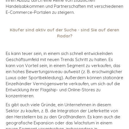
ihren Absatz durch eine Reihe von staatlichen
Handelsabkommen und Partnerschaften mit verschiedenen
E-Commerce-Portalen zu steigern.
Käufer sind aktiv auf der Suche - sind Sie auf deren
Radar?
Es kann teuer sein, in einem sich schnell entwickelnden
Geschäftsumfeld mit neuen Trends Schritt zu halten. Es
kann von Vorteil sein, in einem Segment zu verkaufen, das
ein hohes Bewertungsniveau aufweist (z. B. erschwinglicher
Luxus oder Sportbekleidung). Außerdem können stationäre
Einzelhändler Vermögenswerte verkaufen, um sich auf die
Entwicklung ihrer Flagship- und Online-Stores zu
konzentrieren.
Es gibt auch viele Gründe, ein Unternehmen in diesem
Sektor zu kaufen, z. B. die Integration der Lieferkette von
den Herstellern bis zu den Großhändlern. Es kann auch die
geografische Expansion oder das Wachstum in einem
neuen Segment vorantreiben, insbesondere in