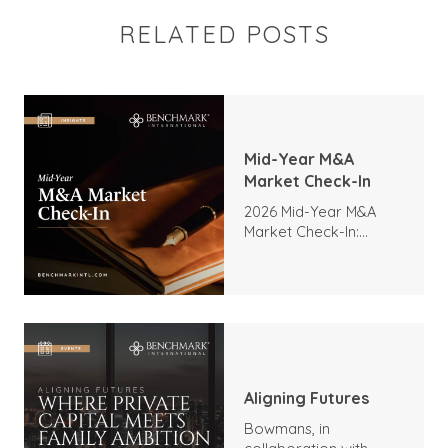
RELATED POSTS
Mid-Year M&A
Market Check-In
2026 Mid-Year M&A
Market Check-In:
Trends, Highlights, and
Outlook
Aligning Futures
Bowmans, in