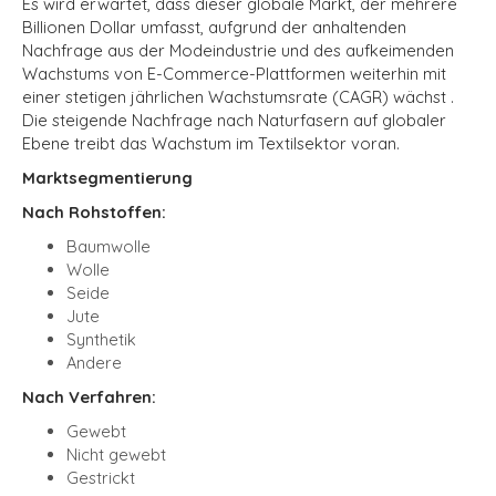
Es wird erwartet, dass dieser globale Markt, der mehrere
Billionen Dollar umfasst, aufgrund der anhaltenden
Nachfrage aus der Modeindustrie und des aufkeimenden
Wachstums von
E-Commerce-Plattformen
weiterhin mit
einer stetigen jährlichen Wachstumsrate (CAGR) wächst
.
Die steigende Nachfrage nach Naturfasern auf globaler
Ebene treibt das Wachstum im Textilsektor voran.
Marktsegmentierung
Nach Rohstoffen:
Baumwolle
Wolle
Seide
Jute
Synthetik
Andere
Nach Verfahren:
Gewebt
Nicht gewebt
Gestrickt