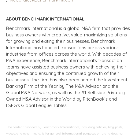
ABOUT BENCHMARK INTERNATIONAL:
Benchmark International is a global M&A firm that provides
business owners with creative, value-maximizing solutions
for growing and exiting their businesses. Benchmark
International has handled transactions across various
industries from offices across the world. With decades of
M&A experience, Benchmark International’s transaction
teams have assisted business owners with achieving their
objectives and ensuring the continued growth of their
businesses. The firm has also been named the Investment
Banking Firm of the Year by The M&A Advisor and the
Global M&A Network, as well as the #1 Sell-side Privately
Owned M&A Advisor in the World by PitchBook’s and
LSEG's Global League Tables.
The content provided by Benchmark International, including articles, blog posts,
videos, and other media, is for general informational purposes only and does not