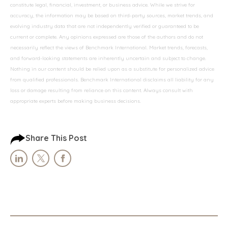
constitute legal, financial, investment, or business advice. While we strive for
accuracy, the information may be based on third-party sources, market trends, and
evolving industry data that are not independently verified or guaranteed to be
current or complete. Any opinions expressed are those of the authors and do not
necessarily reflect the views of Benchmark International. Market trends, forecasts,
and forward-looking statements are inherently uncertain and subject to change.
Nothing in our content should be relied upon as a substitute for personalized advice
from qualified professionals. Benchmark International disclaims all liability for any
loss or damage resulting from reliance on this content. Always consult with
appropriate experts before making business decisions.
Share This Post