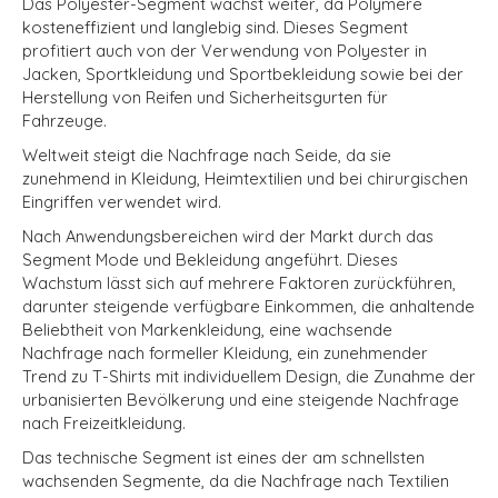
Das Polyester-Segment wächst weiter, da Polymere
kosteneffizient und langlebig sind. Dieses Segment
profitiert auch von der Verwendung von Polyester in
Jacken, Sportkleidung und Sportbekleidung sowie bei der
Herstellung von Reifen und Sicherheitsgurten für
Fahrzeuge.
Weltweit steigt die Nachfrage nach Seide, da sie
zunehmend in Kleidung, Heimtextilien und bei chirurgischen
Eingriffen verwendet wird.
Nach Anwendungsbereichen wird der Markt durch das
Segment Mode und Bekleidung angeführt. Dieses
Wachstum lässt sich auf mehrere Faktoren zurückführen,
darunter steigende verfügbare Einkommen, die anhaltende
Beliebtheit von Markenkleidung, eine wachsende
Nachfrage nach formeller Kleidung, ein zunehmender
Trend zu T-Shirts mit individuellem Design, die Zunahme der
urbanisierten Bevölkerung und eine steigende Nachfrage
nach Freizeitkleidung.
Das technische Segment ist eines der am schnellsten
wachsenden Segmente, da die Nachfrage nach Textilien