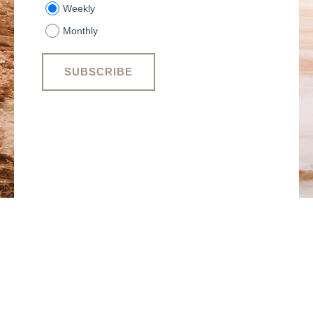
Weekly
Monthly