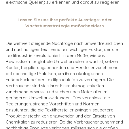
elektrische Quellen) zu erkennen und darauf zu reagieren.
Lassen Sie uns Ihre perfekte Ausstiegs- oder
Wachstumsstrategie maßschneidern
Die weltweit steigende Nachfrage nach umweltfreundlichen
und nachhaltigen Textilien ist ein wichtiger Faktor, der die
Textilindustrie revolutioniert. In dem Maße, wie das
Bewusstsein für globale Umweltprobleme wächst, setzen
Käufer, Regulierungsbehörden und Hersteller zunehmend
auf nachhaltige Praktiken, um ihren ökologischen
Fußabdruck bei der Textilproduktion zu verringern. Die
Verbraucher sind sich ihrer Einkaufsmöglichkeiten
zunehmend bewusst und suchen nach Materialien mit
geringeren Umweltauswirkungen. Dies veranlasst die
Regierungen, strenge Vorschriften und Normen
einzuführen, die die Textilhersteller zwingen, sauberere
Produktionstechniken anzuwenden und den Einsatz von
Chemikalien zu reduzieren. Da die Verbraucher zunehmend
nachhaltige Produkte verlangen, müssen sich die großen