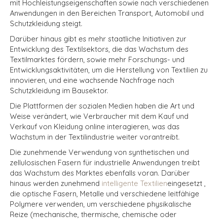
mit Hochleistungseigenschaften sowie nach verschiedenen
Anwendungen in den Bereichen Transport, Automobil und
Schutzkleidung steigt.
Darüber hinaus gibt es mehr staatliche Initiativen zur
Entwicklung des Textilsektors, die das Wachstum des
Textilmarktes fördern, sowie mehr Forschungs- und
Entwicklungsaktivitäten, um die Herstellung von Textilien zu
innovieren, und eine wachsende Nachfrage nach
Schutzkleidung im Bausektor.
Die Plattformen der sozialen Medien haben die Art und
Weise verändert, wie Verbraucher mit dem Kauf und
Verkauf von Kleidung online interagieren, was das
Wachstum in der Textilindustrie weiter vorantreibt.
Die zunehmende Verwendung von synthetischen und
zellulosischen Fasern für industrielle Anwendungen treibt
das Wachstum des Marktes ebenfalls voran. Darüber
hinaus werden zunehmend
intelligente Textilien
eingesetzt
,
die optische Fasern, Metalle und verschiedene leitfähige
Polymere verwenden, um verschiedene physikalische
Reize (mechanische, thermische, chemische oder