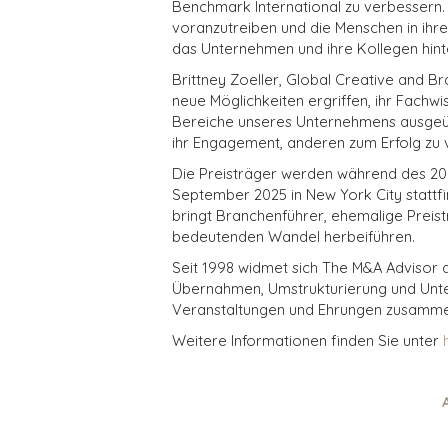
Benchmark International zu verbessern.
voranzutreiben und die Menschen in ihre
das Unternehmen und ihre Kollegen hint
Brittney Zoeller, Global Creative and Br
neue Möglichkeiten ergriffen, ihr Fachw
Bereiche unseres Unternehmens ausgeübt
ihr Engagement, anderen zum Erfolg zu ve
Die Preisträger werden während des 202
September 2025 in New York City stattfind
bringt Branchenführer, ehemalige Prei
bedeutenden Wandel herbeiführen.
Seit 1998 widmet sich The M&A Advisor 
Übernahmen, Umstrukturierung und Unter
Veranstaltungen und Ehrungen zusammen
Weitere Informationen finden Sie unter