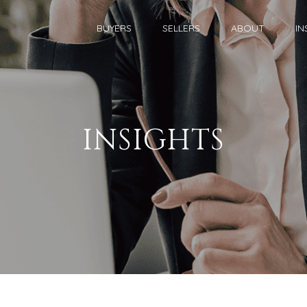
BUYERS
SELLERS
ABOUT
IN
INSIGHTS