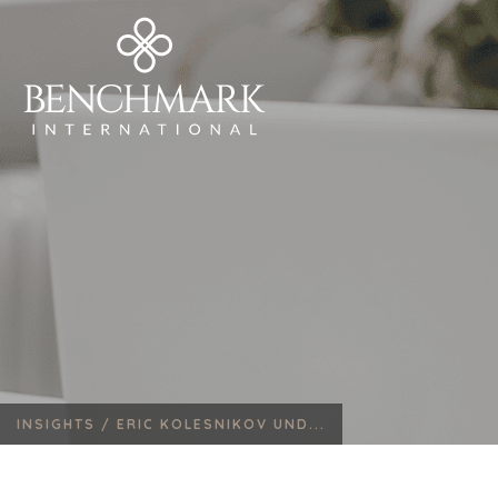
INSIGHTS /
ERIC KOLESNIKOV UND...