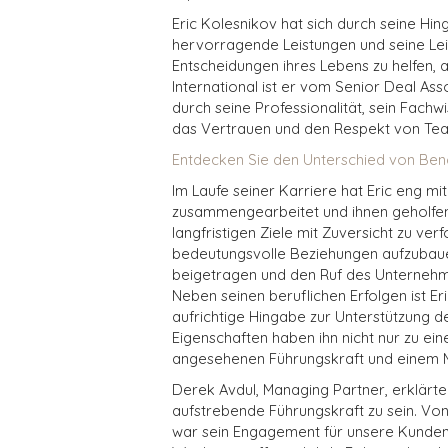
Eric Kolesnikov hat sich durch seine Hi
hervorragende Leistungen und seine Lei
Entscheidungen ihres Lebens zu helfen, 
International ist er vom Senior Deal As
durch seine Professionalität, sein Fach
das Vertrauen und den Respekt von Te
Entdecken Sie den Unterschied von Ben
Im Laufe seiner Karriere hat Eric eng m
zusammengearbeitet und ihnen geholfen
langfristigen Ziele mit Zuversicht zu ver
bedeutungsvolle Beziehungen aufzubauen
beigetragen und den Ruf des Unternehm
Neben seinen beruflichen Erfolgen ist Eri
aufrichtige Hingabe zur Unterstützung 
Eigenschaften haben ihn nicht nur zu ei
angesehenen Führungskraft und einem 
Derek Avdul, Managing Partner, erklärte: 
aufstrebende Führungskraft zu sein. Vo
war sein Engagement für unsere Kunden,