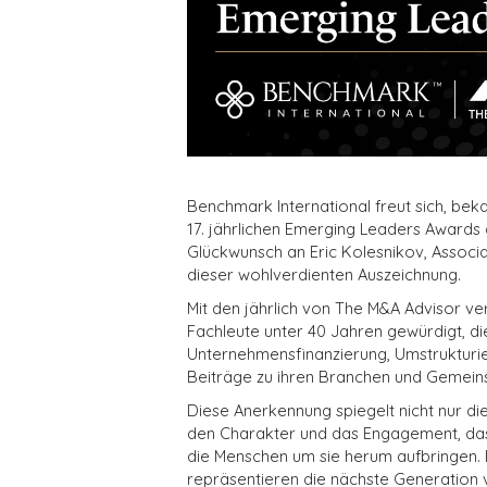
Benchmark International freut sich, bek
17. jährlichen Emerging Leaders Awards
Glückwunsch an Eric Kolesnikov, Associat
dieser wohlverdienten Auszeichnung.
Mit den jährlich von The M&A Advisor 
Fachleute unter 40 Jahren gewürdigt, d
Unternehmensfinanzierung, Umstrukturie
Beiträge zu ihren Branchen und Gemeins
Diese Anerkennung spiegelt nicht nur die
den Charakter und das Engagement, das
die Menschen um sie herum aufbringen. 
repräsentieren die nächste Generation 