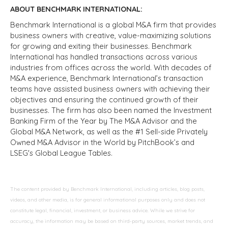
ABOUT BENCHMARK INTERNATIONAL:
Benchmark International is a global M&A firm that provides
business owners with creative, value-maximizing solutions
for growing and exiting their businesses. Benchmark
International has handled transactions across various
industries from offices across the world. With decades of
M&A experience, Benchmark International’s transaction
teams have assisted business owners with achieving their
objectives and ensuring the continued growth of their
businesses. The firm has also been named the Investment
Banking Firm of the Year by The M&A Advisor and the
Global M&A Network, as well as the #1 Sell-side Privately
Owned M&A Advisor in the World by PitchBook’s and
LSEG's Global League Tables.
The content provided by Benchmark International, including articles, blog posts,
videos, and other media, is for general informational purposes only and does not
constitute legal, financial, investment, or business advice. While we strive for
accuracy, the information may be based on third-party sources, market trends, and