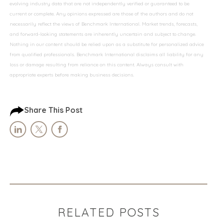
evolving industry data that are not independently verified or guaranteed to be
current or complete. Any opinions expressed are those of the authors and do not
necessarily reflect the views of Benchmark International. Market trends, forecasts,
and forward-looking statements are inherently uncertain and subject to change.
Nothing in our content should be relied upon as a substitute for personalized advice
from qualified professionals. Benchmark International disclaims all liability for any
loss or damage resulting from reliance on this content. Always consult with
appropriate experts before making business decisions.
Share This Post
RELATED POSTS