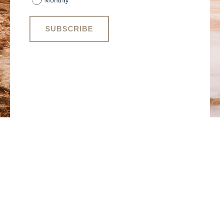
Monthly