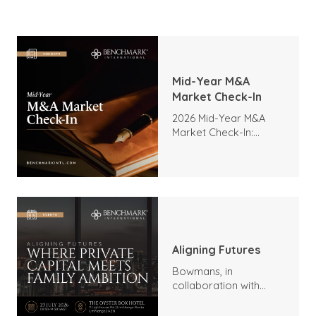
Mid-Year M&A
Market Check-In
2026 Mid-Year M&A
Market Check-In:
Trends, Highlights, and
Outlook
Aligning Futures
Bowmans, in
collaboration with
Benchmark
International and