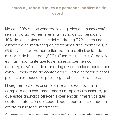
Hemos ayudado a miles de personas: hablemos de
usted
Más del 80% de los vendedores digitales del mundo están
invirtiendo activamente en marketing de contenidos. El
40% de los profesionales del marketing B2B tienen una
estrategia de marketing de contenidos documentada, y el
69% invierte activamente tiempo en la optimización de
motores de búsqueda (SEO).
(fuente:
Hubspot
).
Cada vez
es más importante que las empresas cuenten con
estrategias sólidas de marketing de contenidos para tener
éxito. El marketing de contenidos ayuda a generar clientes
potenciales, educar al público y fidelizar a los clientes.
El segmento de los anuncios intersticiales a pantalla
completa está experimentando un rápido crecimiento, ya
que estos anuncios ofrecen experiencias inmersivas que
captan la atención al ocupar toda la pantalla, creando un
efecto publicitario impactante.
Se espera que el segmento de móviles/smartphones siga