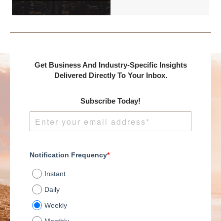
DealMakers, proudly
presents:
Get Business And Industry-Specific Insights
Delivered Directly To Your Inbox.
Subscribe Today!
Notification Frequency
*
Instant
Daily
Weekly