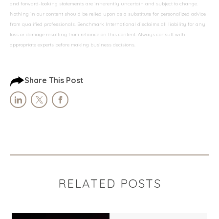
and forward-looking statements are inherently uncertain and subject to change.
Nothing in our content should be relied upon as a substitute for personalized advice
from qualified professionals. Benchmark International disclaims all liability for any
loss or damage resulting from reliance on this content. Always consult with
appropriate experts before making business decisions.
Share This Post
RELATED POSTS