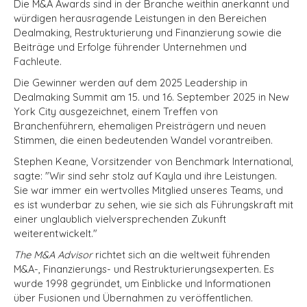
Die M&A Awards sind in der Branche weithin anerkannt und
würdigen herausragende Leistungen in den Bereichen
Dealmaking, Restrukturierung und Finanzierung sowie die
Beiträge und Erfolge führender Unternehmen und
Fachleute.
Die Gewinner werden auf dem 2025 Leadership in
Dealmaking Summit am 15. und 16. September 2025 in New
York City ausgezeichnet, einem Treffen von
Branchenführern, ehemaligen Preisträgern und neuen
Stimmen, die einen bedeutenden Wandel vorantreiben.
Stephen Keane, Vorsitzender von Benchmark International,
sagte: "Wir sind sehr stolz auf Kayla und ihre Leistungen.
Sie war immer ein wertvolles Mitglied unseres Teams, und
es ist wunderbar zu sehen, wie sie sich als Führungskraft mit
einer unglaublich vielversprechenden Zukunft
weiterentwickelt."
The M&A Advisor
richtet sich an die weltweit führenden
M&A-, Finanzierungs- und Restrukturierungsexperten. Es
wurde 1998 gegründet, um Einblicke und Informationen
über Fusionen und Übernahmen zu veröffentlichen.