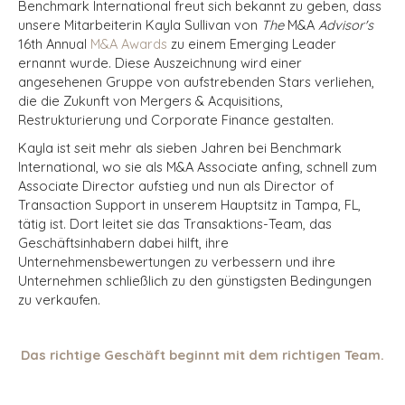
Benchmark International freut sich bekannt zu geben, dass
unsere Mitarbeiterin Kayla Sullivan von
The
M&A
Advisor's
16th Annual
M&A Awards
zu einem Emerging Leader
ernannt
wurde. Diese Auszeichnung wird einer
angesehenen Gruppe von aufstrebenden Stars verliehen,
die die Zukunft von Mergers & Acquisitions,
Restrukturierung und Corporate Finance gestalten.
Kayla ist seit mehr als sieben Jahren bei Benchmark
International, wo sie als M&A Associate anfing, schnell zum
Associate Director aufstieg und nun als Director of
Transaction Support in unserem Hauptsitz in Tampa, FL,
tätig ist. Dort leitet sie das Transaktions-Team, das
Geschäftsinhabern dabei hilft, ihre
Unternehmensbewertungen zu verbessern und ihre
Unternehmen schließlich zu den günstigsten Bedingungen
zu verkaufen.
Das richtige Geschäft beginnt mit dem richtigen Team.