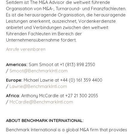
Seitdem ist The M&A Advisor die weltweit führende
Organisation von M&A-, Turnaround- und Finanzfachleuten.
Es ist die herausragende Organisation, die herausragende
Leistungen anerkennt, auszeichnet, Vordenkerdienste
anbietet und Verbindungen zwischen den weltweit
führenden Fachleuten im Bereich der
Unternehmensübernahme fördert.
Anrufe vereinbaren
Americas:
Sam Smoot at +1 (813) 898 2350
/
Smoot@BenchmarkIntl.com
Europe:
Michael Lawrie at +44 (0) 161 359 4400
/
Lawrie@BenchmarkIntl.com
Africa
: Anthony McCardle at +27 21 300 2055
/
McCardle@BenchmarkIntl.com
ABOUT BENCHMARK INTERNATIONAL:
Benchmark International is a global M&A firm that provides