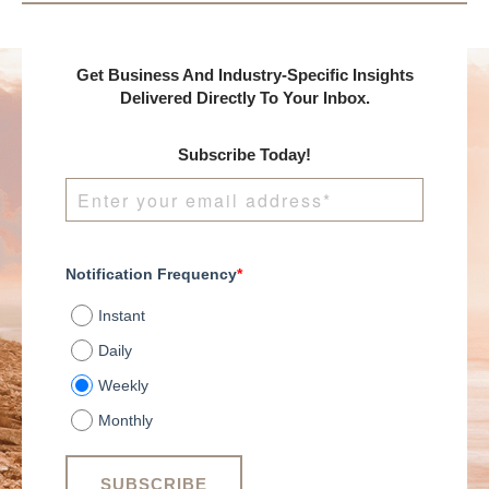
Get Business And Industry-Specific Insights
Delivered Directly To Your Inbox.
Subscribe Today!
Notification Frequency
*
Instant
Daily
Weekly
Monthly