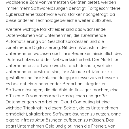
wachsende Zahl von vernetzten Geräten bietet, werden
immer mehr Softwarelösungen benötigt. Fortgeschrittene
Cybersicherheitssoftware wird stärker nachgefragt, da
diese anderen Technologiebereiche weiter aufblühen.
Weitere wichtige Markttreiber sind das wachsende
Datenvolumen von Unternehmen, die zunehmende
Automatisierung von Geschäftsprozessen und die
zunehmende Digitalisierung. Mit dem Wachstum der
Unternehmen wachsen auch ihre Bedenken hinsichtlich des
Datenschutzes und der Netzwerksicherheit.
Der Markt für
Unternehmenssoftware wächst auch deshalb, weil die
Unternehmen bestrebt sind, ihre Abläufe effizienter zu
gestalten und ihre Entscheidungsprozesse zu verbessern.
Es besteht ein zunehmender Bedarf an integrierten
Softwarelösungen, die die Abläufe flüssiger machen, eine
effiziente Zusammenarbeit ermöglichen und große
Datenmengen verarbeiten. Cloud Computing ist eine
wichtige Triebkraft in diesem Sektor, da es Unternehmen
ermöglicht, skalierbare Softwarelösungen zu nutzen, ohne
eigene Infrastrukturlösungen aufbauen zu müssen. Das
spart Unternehmen Geld und gibt ihnen die Freiheit, von