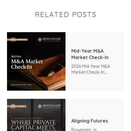
RELATED POSTS
Mid-Year M&A
Market Check-In
2026 Mid-Year M&A
Market Check-In:
Trends, Highlights, and
Outlook
Aligning Futures
Bowmans, in