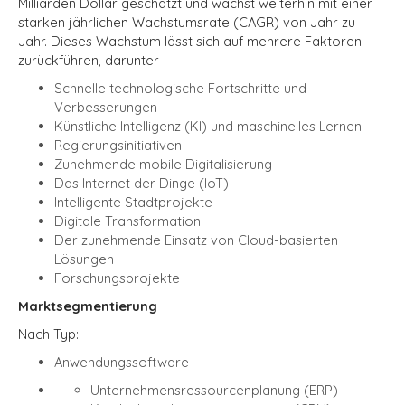
Milliarden Dollar geschätzt und wächst weiterhin mit einer
starken jährlichen Wachstumsrate (CAGR) von Jahr zu
Jahr.
Dieses Wachstum lässt sich auf mehrere Faktoren
zurückführen, darunter
Schnelle technologische Fortschritte und
Verbesserungen
Künstliche Intelligenz (KI) und maschinelles Lernen
Regierungsinitiativen
Zunehmende mobile Digitalisierung
Das Internet der Dinge (IoT)
Intelligente Stadtprojekte
Digitale Transformation
Der zunehmende Einsatz von Cloud-basierten
Lösungen
Forschungsprojekte
Marktsegmentierung
Nach Typ:
Anwendungssoftware
Unternehmensressourcenplanung (ERP)