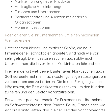
Markteinführung neuer Produkte
Vertragliche Vereinbarungen
Fusionen und Übernahmen
Partnerschaften und Allianzen mit anderen
Organisationen
Höhere Investitionen
Positionieren Sie Ihr Unternehmen, um einen maximalen
Wert zu erzielen
Unternehmen kleiner und mittlerer Größe, die neue,
firmeneigene Technologien anbieten, sind nach wie vor
sehr gefragt. Die Investoren suchen auch aktiv nach
Unternehmen, die in vertikalen Marktnischen führend sind.
In einem derart wettbewerbsintensiven Markt suchen auch
Softwareunternehmen nach kostengünstigen Lösungen, um
zu überleben und zu florieren. Die lokale Fertigung ist eine
Möglichkeit, die Betriebskosten zu senken, um den Kunden
zu helfen und den Sektor
vor
anzutreiben
.
Ein weiterer positiver Aspekt für Fusionen und Übernahmen
im Softwaresektor ist, dass Private-Equity-Firmen nach wie
vor auf Kapital sitzen, das in einer Zeit des Nachholbedarfs