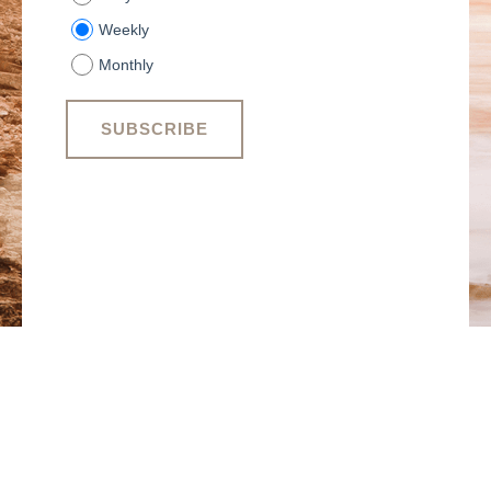
Weekly
Monthly