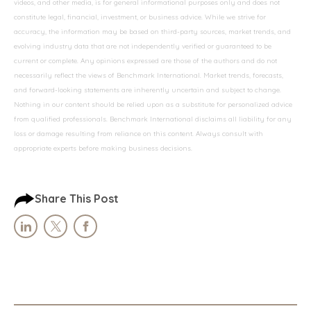
videos, and other media, is for general informational purposes only and does not
constitute legal, financial, investment, or business advice. While we strive for
accuracy, the information may be based on third-party sources, market trends, and
evolving industry data that are not independently verified or guaranteed to be
current or complete. Any opinions expressed are those of the authors and do not
necessarily reflect the views of Benchmark International. Market trends, forecasts,
and forward-looking statements are inherently uncertain and subject to change.
Nothing in our content should be relied upon as a substitute for personalized advice
from qualified professionals. Benchmark International disclaims all liability for any
loss or damage resulting from reliance on this content. Always consult with
appropriate experts before making business decisions.
Share This Post