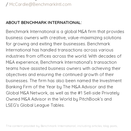
/
McCardle@BenchmarkIntl.com
ABOUT BENCHMARK INTERNATIONAL:
Benchmark International is a global M&A firm that provides
business owners with creative, value-maximizing solutions
for growing and exiting their businesses. Benchmark
International has handled transactions across various
industries from offices across the world. With decades of
M&A experience, Benchmark International’s transaction
teams have assisted business owners with achieving their
objectives and ensuring the continued growth of their
businesses. The firm has also been named the Investment
Banking Firm of the Year by The M&A Advisor and the
Global M&A Network, as well as the #1 Sell-side Privately
Owned M&A Advisor in the World by PitchBook’s and
LSEG's Global League Tables.
The content provided by Benchmark International, including articles, blog posts,