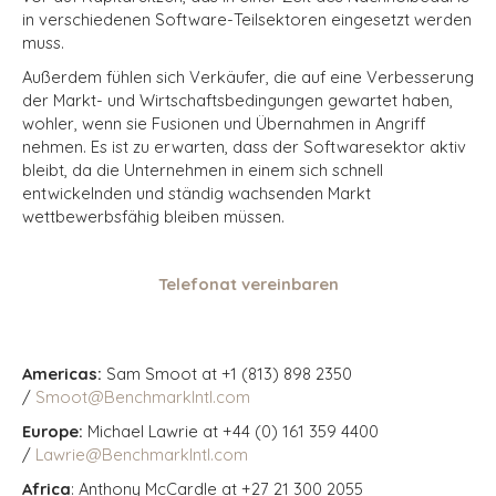
in verschiedenen Software-Teilsektoren eingesetzt werden
muss.
Außerdem fühlen sich Verkäufer, die auf eine Verbesserung
der Markt- und Wirtschaftsbedingungen gewartet haben,
wohler, wenn sie Fusionen und Übernahmen in Angriff
nehmen. Es ist zu erwarten, dass der Softwaresektor aktiv
bleibt, da die Unternehmen in einem sich schnell
entwickelnden und ständig wachsenden Markt
wettbewerbsfähig bleiben müssen.
Telefonat vereinbaren
Americas:
Sam Smoot at +1 (813) 898 2350
/
Smoot@BenchmarkIntl.com
Europe:
Michael Lawrie at +44 (0) 161 359 4400
/
Lawrie@BenchmarkIntl.com
Africa
: Anthony McCardle at +27 21 300 2055