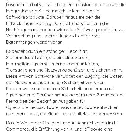
Lösungen, Initiativen zur digitalen Transformation sowie die
Integration von KI und maschinellem Lernen in
Softwareprodukte. Darüber hinaus treiben die
Entwicklungen von Big Data, IoT und
smart city
die
Nachfrage nach hochentwickelten Softwareprodukten zur
Verarbeitung und Überprüfung extrem großer
Datenmengen weiter voran.
Es besteht auch ein ständiger Bedarf an
Sicherheitssoftware, die einzelne Geräte,
Informationssysteme, Internetkommunikation,
Transaktionen und Netzwerke schützen und sichern kann.
Diese Art von Software verwaltet den Zugang, die Daten,
den Netzwerkschutz und die Sicherheit vor Viren,
Ransomware und anderen Sicherheitsproblemen auf
Systemebene. Darüber hinaus steigt mit der Zunahme der
Fernarbeit der Bedarf an Ausgaben für
Cybersicherheitssoftware, was die Softwareentwickler
dazu veranlasst, die Sicherheitsarchitektur zu verbessern.
Da die Welt mehr Optionen und Annehmlichkeiten im E-
Commerce, die Einführung von KI und IoT sowie eine