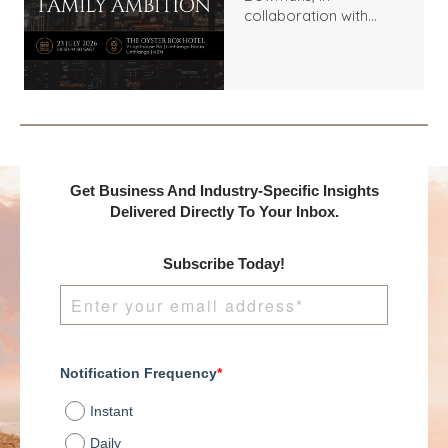
collaboration with
Benchmark
International and
DealMakers, proudly
presents:
Get Business And Industry-Specific Insights
Delivered Directly To Your Inbox.
Subscribe Today!
Notification Frequency
*
Instant
Daily