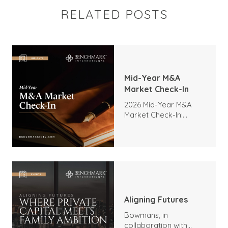
RELATED POSTS
Mid-Year M&A
Market Check-In
2026 Mid-Year M&A
Market Check-In:
Trends, Highlights, and
Outlook
Aligning Futures
Bowmans, in
collaboration with