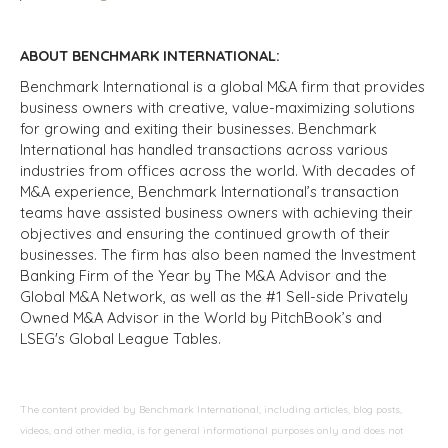
ABOUT BENCHMARK INTERNATIONAL:
Benchmark International is a global M&A firm that provides
business owners with creative, value-maximizing solutions
for growing and exiting their businesses. Benchmark
International has handled transactions across various
industries from offices across the world. With decades of
M&A experience, Benchmark International’s transaction
teams have assisted business owners with achieving their
objectives and ensuring the continued growth of their
businesses. The firm has also been named the Investment
Banking Firm of the Year by The M&A Advisor and the
Global M&A Network, as well as the #1 Sell-side Privately
Owned M&A Advisor in the World by PitchBook’s and
LSEG's Global League Tables.
The content provided by Benchmark International, including articles, blog posts,
videos, and other media, is for general informational purposes only and does not